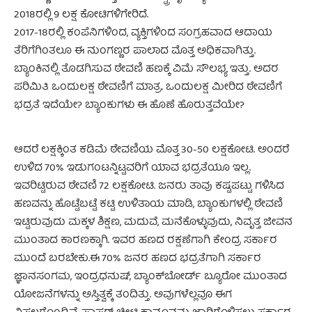
2018ರಲ್ಲಿ 9 ಲಕ್ಷ ಕೋಟಿಗಳಿಗೇರಿದೆ.
2017-18ರಲ್ಲಿ ಕಂಪೆನಿಗಳಿಂದ, ವ್ಯಕ್ತಿಗಳಿಂದ ಸಂಗ್ರಹವಾದ ಆದಾಯ
ತೆರಿಗೆಗಿಂತಲೂ ಈ ನುಂಗಣ್ಣರ ಪಾಲಾದ ಮೊತ್ತ ಅಧಿಕವಾಗಿತ್ತು.
ಬ್ಯಾಂಕಿನಲ್ಲಿ ತೊಡಗಿಸುವ ಠೇವಣಿ ಹಣಕ್ಕೆ ವಿಮೆ ಸೌಲಭ್ಯ ಇತ್ತು. ಅದರ
ಪರಿಮಿತಿ ಒಂದುಲಕ್ಷ ಠೇವಣಿಗೆ ಮಾತ್ರ. ಒಂದುಲಕ್ಷ ಮೀರಿದ ಠೇವಣಿಗೆ
ಭದ್ರತೆ ಇದೆಯೇ? ಬ್ಯಾಂಕುಗಳು ಈ ಹೊಣೆ ಹೊರುತ್ತವೆಯೇ?
ಆದರೆ ಲಕ್ಷಕ್ಕಿಂತ ಕಡಿಮೆ ಠೇವಣಿಯ ಮೊತ್ತ 30-50 ಲಕ್ಷಕೋಟಿ. ಅಂದರೆ
ಉಳಿದ 70% ಇಡುಗಂಟನ್ನಿಟ್ಟವರಿಗೆ ಯಾವ ಭದ್ರತೆಯೂ ಇಲ್ಲ.
ಇವರಿಟ್ಟಿರುವ ಠೇವಣಿ 72 ಲಕ್ಷಕೋಟಿ. ಜನರು ತಾವು ಕಷ್ಟಪಟ್ಟು ಗಳಿಸಿದ
ಹಣವನ್ನು ಹೊಟ್ಟೆಬಟ್ಟೆ ಕಟ್ಟಿ ಉಳಿತಾಯ ಮಾಡಿ, ಬ್ಯಾಂಕುಗಳಲ್ಲಿ ಠೇವಣಿ
ಇಟ್ಟಿರುವುದು ಮಕ್ಕಳ ಶಿಕ್ಷಣ, ಮದುವೆ, ಮನೆಕೊಳ್ಳುವುದು, ನಿವೃತ್ತ ಜೀವನ
ಮುಂತಾದ ಕಾರಣಕ್ಕಾಗಿ. ಇವರ ಹಣದ ರಕ್ಷಣೆಗಾಗಿ ಕೇಂದ್ರ ಸರ್ಕಾರ
ಮುಂದೆ ಬರಬೇಕು.ಈ 70% ಜನರ ಹಣದ ಭದ್ರತೆಗಾಗಿ ಸರ್ಕಾರ
ಜ್ಞಾನಸಂಗಮ, ಇಂದ್ರಧನುಷ್, ಬ್ಯಾಂಕ್‍ಬೋರ್ಡ್ ಬ್ಯೂರೋ ಮುಂತಾದ
ಯೋಜನೆಗಳನ್ನು ಅಸ್ತಿತ್ವಕ್ಕೆ ತಂದಿತ್ತು. ಅವುಗಳೆಲ್ಲವೂ ಈಗ