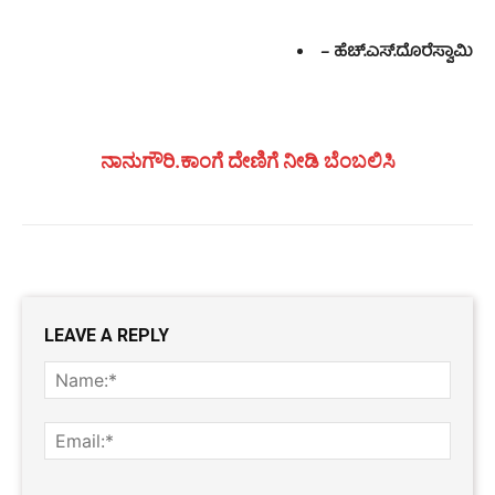
– ಹೆಚ್.ಎಸ್.ದೊರೆಸ್ವಾಮಿ
ನಾನುಗೌರಿ.ಕಾಂಗೆ ದೇಣಿಗೆ ನೀಡಿ ಬೆಂಬಲಿಸಿ
LEAVE A REPLY
Name
Email:
Website: