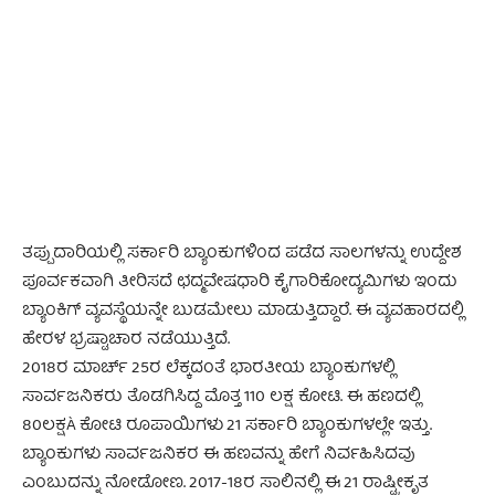
- Advertisement -
ತಪ್ಪುದಾರಿಯಲ್ಲಿ ಸರ್ಕಾರಿ ಬ್ಯಾಂಕುಗಳಿಂದ ಪಡೆದ ಸಾಲಗಳನ್ನು ಉದ್ದೇಶ
ಪೂರ್ವಕವಾಗಿ ತೀರಿಸದೆ ಛದ್ಮವೇಷಧಾರಿ ಕೈಗಾರಿಕೋದ್ಯಮಿಗಳು ಇಂದು
ಬ್ಯಾಂಕಿಗ್ ವ್ಯವಸ್ಥೆಯನ್ನೇ ಬುಡಮೇಲು ಮಾಡುತ್ತಿದ್ದಾರೆ. ಈ ವ್ಯವಹಾರದಲ್ಲಿ
ಹೇರಳ ಭ್ರಷ್ಟಾಚಾರ ನಡೆಯುತ್ತಿದೆ.
2018ರ ಮಾರ್ಚ್ 25ರ ಲೆಕ್ಕದಂತೆ ಭಾರತೀಯ ಬ್ಯಾಂಕುಗಳಲ್ಲಿ
ಸಾರ್ವಜನಿಕರು ತೊಡಗಿಸಿದ್ದ ಮೊತ್ತ 110 ಲಕ್ಷ ಕೋಟಿ. ಈ ಹಣದಲ್ಲಿ
80ಲಕ್ಷÀ ಕೋಟಿ ರೂಪಾಯಿಗಳು 21 ಸರ್ಕಾರಿ ಬ್ಯಾಂಕುಗಳಲ್ಲೇ ಇತ್ತು.
ಬ್ಯಾಂಕುಗಳು ಸಾರ್ವಜನಿಕರ ಈ ಹಣವನ್ನು ಹೇಗೆ ನಿರ್ವಹಿಸಿದವು
ಎಂಬುದನ್ನು ನೋಡೋಣ. 2017-18ರ ಸಾಲಿನಲ್ಲಿ ಈ 21 ರಾಷ್ಟ್ರೀಕೃತ