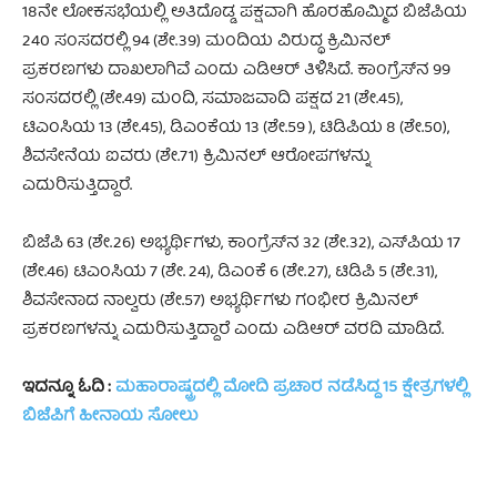
18ನೇ ಲೋಕಸಭೆಯಲ್ಲಿ ಅತಿದೊಡ್ಡ ಪಕ್ಷವಾಗಿ ಹೊರಹೊಮ್ಮಿದ ಬಿಜೆಪಿಯ
240 ಸಂಸದರಲ್ಲಿ 94 (ಶೇ.39) ಮಂದಿಯ ವಿರುದ್ಧ ಕ್ರಿಮಿನಲ್‌
ಪ್ರಕರಣಗಳು ದಾಖಲಾಗಿವೆ ಎಂದು ಎಡಿಆರ್ ತಿಳಿಸಿದೆ. ಕಾಂಗ್ರೆಸ್‌ನ 99
ಸಂಸದರಲ್ಲಿ (ಶೇ.49) ಮಂದಿ, ಸಮಾಜವಾದಿ ಪಕ್ಷದ 21 (ಶೇ.45),
ಟಿಎಂಸಿಯ 13 (ಶೇ.45), ಡಿಎಂಕೆಯ 13 (ಶೇ.59 ), ಟಿಡಿಪಿಯ 8 (ಶೇ.50),
ಶಿವಸೇನೆಯ ಐವರು (‌ಶೇ.71) ಕ್ರಿಮಿನಲ್ ಆರೋಪಗಳನ್ನು
ಎದುರಿಸುತ್ತಿದ್ದಾರೆ.
ಬಿಜೆಪಿ 63 (ಶೇ.26) ಅಭ್ಯರ್ಥಿಗಳು, ಕಾಂಗ್ರೆಸ್‌ನ 32 (ಶೇ.32), ಎಸ್‌ಪಿಯ 17
(ಶೇ.46) ಟಿಎಂಸಿಯ 7 (ಶೇ. 24), ಡಿಎಂಕೆ 6 (ಶೇ.27), ಟಿಡಿಪಿ 5 (ಶೇ.31),
ಶಿವಸೇನಾದ ನಾಲ್ವರು (ಶೇ.57) ಅಭ್ಯರ್ಥಿಗಳು ಗಂಭೀರ ಕ್ರಿಮಿನಲ್
ಪ್ರಕರಣಗಳನ್ನು ಎದುರಿಸುತ್ತಿದ್ದಾರೆ ಎಂದು ಎಡಿಆರ್ ವರದಿ ಮಾಡಿದೆ.
ಇದನ್ನೂ ಓದಿ :
ಮಹಾರಾಷ್ಟ್ರದಲ್ಲಿ ಮೋದಿ ಪ್ರಚಾರ ನಡೆಸಿದ್ದ 15 ಕ್ಷೇತ್ರಗಳಲ್ಲಿ
ಬಿಜೆಪಿಗೆ ಹೀನಾಯ ಸೋಲು