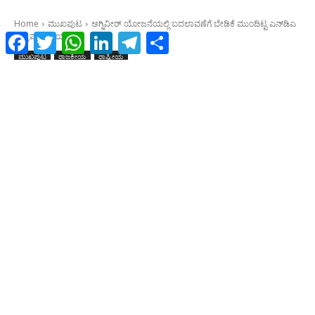
Facebook
Twitter
WhatsApp
LinkedIn
Telegram
Share