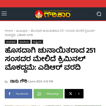
Home
ಮುಖಪುಟ
ಹೊಸದಾಗಿ ಚುನಾಯಿತರಾದ 251 ಸಂಸದರ ಮೇಲಿದೆ ಕ್ರಿಮಿನಲ್
ಮೊಕದ್ದಮೆ: ಎಡಿಆರ್ ವರದಿ
ಮುಖಪುಟ
ರಾಜಕೀಯ
ರಾಷ್ಟ್ರೀಯ
ಹೊಸದಾಗಿ ಚುನಾಯಿತರಾದ 251
ಸಂಸದರ ಮೇಲಿದೆ ಕ್ರಿಮಿನಲ್
ಮೊಕದ್ದಮೆ: ಎಡಿಆರ್ ವರದಿ
ನಾನು ಗೌರಿ
6 June 2024, 4:33 PM
By :
Facebook
WhatsApp
X