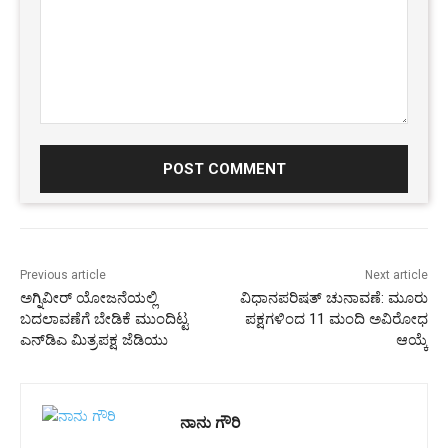
Comment:
Previous article
Next article
ಅಗ್ನಿವೀರ್ ಯೋಜನೆಯಲ್ಲಿ
ವಿಧಾನಪರಿಷತ್ ಚುನಾವಣೆ: ಮೂರು
ಬದಲಾವಣೆಗೆ ಬೇಡಿಕೆ ಮುಂದಿಟ್ಟ
ಪಕ್ಷಗಳಿಂದ 11 ಮಂದಿ ಅವಿರೋಧ
ಎನ್‌ಡಿಎ ಮಿತ್ರಪಕ್ಷ ಜೆಡಿಯು
ಆಯ್ಕೆ
ನಾನು ಗೌರಿ