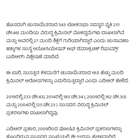
ಹೊಸದಾಗಿ ಚುನಾಯಿತರಾದ 543 ಲೋಕಸಭಾ ಸದಸ್ಯರ ಪೈಕಿ 251
(ಶೇ.46) ಮಂದಿಯ ವಿರುದ್ಧ ಕ್ರಿಮಿನಲ್ ಮೊಕದ್ದಮೆಗಳು ದಾಖಲಾಗಿವೆ
ಮತ್ತು ಅವರಲ್ಲಿ 27 ಮಂದಿ ಶಿಕ್ಷೆಗೆ ಗುರಿಯಾಗಿದ್ದಾರೆ ಎಂದು ಚುನಾವಣಾ
ಹಕ್ಕುಗಳ ಸಂಸ್ಥೆ ಅಸೋಸಿಯೇಷನ್ ​​ಆಫ್ ಡೆಮಾಕ್ರಟಿಕ್ ರಿಫಾರ್ಮ್ಸ್
(ಎಡಿಆರ್) ವಿಶ್ಲೇಷಣೆ ಮಾಡಿದೆ.
ಈ ಬಾರಿ, ಸಂಸತ್ತಿನ ಕೆಳಮನೆಗೆ ಚುನಾಯಿತರಾದ ಅತಿ ಹೆಚ್ಚು ಮಂದಿ
ಕ್ರಿಮಿನಲ್ ಆರೋಪಗಳನ್ನು ಎದುರಿಸುತ್ತಿದ್ದಾರೆ ಎಂದು ಎಡಿಆರ್‌ ಹೇಳಿದೆ.
2019ರಲ್ಲಿ 233 (ಶೇ.43), 2014ರಲ್ಲಿ 185 (ಶೇ.34 ), 2009ರಲ್ಲಿ 162 (ಶೇ.30)
ಮತ್ತು 2004ರಲ್ಲಿ 125 (ಶೇ.23 ) ಸಂಸದರ ವಿರುದ್ಧ ಕ್ರಿಮಿನಲ್‌
ಪ್ರಕರಣಗಳು ದಾಖಲಾಗಿದ್ದವು.
ಎಡಿಆರ್ ಪ್ರಕಾರ, 2009ರಿಂದ ಘೋಷಿತ ಕ್ರಿಮಿನಲ್ ಪ್ರಕರಣಗಳನ್ನು
ಹೊಂದಿರುವ ಸಂಸದರ ಸಂಖ್ಯೆಯಲ್ಲಿ ಶೇ 55ರಷ್ಟು ಹೆಚ್ಚಳವಾಗಿದೆ.