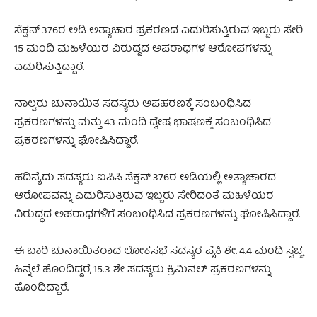
ಸೆಕ್ಷನ್ 376ರ ಅಡಿ ಅತ್ಯಾಚಾರ ಪ್ರಕರಣದ ಎದುರಿಸುತ್ತಿರುವ ಇಬ್ಬರು ಸೇರಿ
15 ಮಂದಿ ಮಹಿಳೆಯರ ವಿರುದ್ದದ ಅಪರಾಧಗಳ ಆರೋಪಗಳನ್ನು
ಎದುರಿಸುತ್ತಿದ್ದಾರೆ.
ನಾಲ್ವರು ಚುನಾಯಿತ ಸದಸ್ಯರು ಅಪಹರಣಕ್ಕೆ ಸಂಬಂಧಿಸಿದ
ಪ್ರಕರಣಗಳನ್ನು ಮತ್ತು 43 ಮಂದಿ ದ್ವೇಷ ಭಾಷಣಕ್ಕೆ ಸಂಬಂಧಿಸಿದ
ಪ್ರಕರಣಗಳನ್ನು ಘೋಷಿಸಿದ್ದಾರೆ.
ಹದಿನೈದು ಸದಸ್ಯರು ಐಪಿಸಿ ಸೆಕ್ಷನ್ 376ರ ಅಡಿಯಲ್ಲಿ ಅತ್ಯಾಚಾರದ
ಆರೋಪವನ್ನು ಎದುರಿಸುತ್ತಿರುವ ಇಬ್ಬರು ಸೇರಿದಂತೆ ಮಹಿಳೆಯರ
ವಿರುದ್ಧದ ಅಪರಾಧಗಳಿಗೆ ಸಂಬಂಧಿಸಿದ ಪ್ರಕರಣಗಳನ್ನು ಘೋಷಿಸಿದ್ದಾರೆ.
ಈ ಬಾರಿ ಚುನಾಯಿತರಾದ ಲೋಕಸಭೆ ಸದಸ್ಯರ ಪೈಕಿ ಶೇ. 4.4 ಮಂದಿ ಸ್ವಚ್ಚ
ಹಿನ್ನೆಲೆ ಹೊಂದಿದ್ದರೆ, 15.3 ಶೇ ಸದಸ್ಯರು ಕ್ರಿಮಿನಲ್ ಪ್ರಕರಣಗಳನ್ನು
ಹೊಂದಿದ್ದಾರೆ.