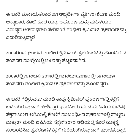
ಈ ಬಾರಿ ಚುನಾಯಿತರಾದ 251 ಅಭ್ಯರ್ಥಿಗಳ ಪೈಕಿ 170 (ಶೇ.31) ಮಂದಿ
ಅತ್ಯಾಚಾರ, ಕೊಲೆ, ಕೊಲೆ ಯತ್ನ, ಅಪಹರಣ ಮತ್ತು ಮಹಿಳೆಯರ
ವಿರುದ್ಧದ ಅಪರಾಧಗಳು ಸೇರಿದಂತೆ ಗಂಭೀರ ಕ್ರಿಮಿನಲ್ ಪ್ರಕರಣಗಳನ್ನು
ಎದುರಿಸುತ್ತಿದ್ದಾರೆ.
2009ರಿಂದ ಘೋಷಿತ ಗಂಭೀರ ಕ್ರಿಮಿನಲ್ ಪ್ರಕರಣಗಳನ್ನು ಹೊಂದಿರುವ
ಸಂಸದರ ಸಂಖ್ಯೆಯಲ್ಲಿ 124 ರಷ್ಟು ಹೆಚ್ಚಳವಾಗಿದೆ.
2009ರಲ್ಲಿ 76 (ಶೇ.14), 2014ರಲ್ಲಿ 112 (ಶೇ.21), 2019ರಲ್ಲಿ 159 (ಶೇ.29)
ಸಂಸದರು ಗಂಭೀರ ಕ್ರಿಮಿನಲ್ ಪ್ರಕರಣಗಳನ್ನು ಹೊಂದಿದ್ದರು.
ಈ ಬಾರಿ ಗೆದ್ದಿರುವ 27 ಮಂದಿ ತಾವು ಕ್ರಿಮಿನಲ್ ಪ್ರಕರಣಗಳಲ್ಲಿ ಶಿಕ್ಷೆಗೆ
ಒಳಗಾಗಿರುವುದಾಗಿ ಹೇಳಿದ್ದಾರೆ. ಭಾರತೀಯ ದಂಡ ಸಂಹಿತೆಯ (ಐಪಿಸಿ)
ಸೆಕ್ಷನ್ 302ರ ಅಡಿಯಲ್ಲಿ ಕೊಲೆಗೆ ಸಂಬಂಧಿಸಿದ ಪ್ರಕರಣಗಳಲ್ಲಿ ನಾಲ್ವರು
ಮತ್ತು 27 ಮಂದಿ ಐಪಿಸಿಯ ಸೆಕ್ಷನ್ 307ರ ಅಡಿಯಲ್ಲಿ ಕೊಲೆ ಯತ್ನಕ್ಕೆ
ಸಂಬಂಧಿಸಿದ ಪ್ರಕರಣಗಳ ಶಿಕ್ಷೆಗೆ ಗುರಿಯಾಗಿರುವುದಾಗಿ ಘೋಷಿಸಿದ್ದಾರೆ.