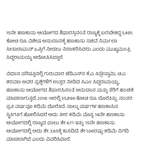
15ನೇ ಹಣಕಾಸು ಆಯೋಗದ ಶಿಫಾರಸ್ಸಿನಂತೆ ರಾಜ್ಯಕ್ಕೆ ಬರಬೇಕಿದ್ದ 5,495
ಕೋಟಿ ರೂ. ವಿಶೇಷ ಅನುದಾನಕ್ಕೆ ಹಣಕಾಸು ಸಚಿವೆ ನಿರ್ಮಲಾ
ಸೀತಾರಾಮನ್ ಒಪ್ಪಿಗೆ ನೀಡಲು ನಿರಾಕರಿಸಿದರು ಎಂದು ಮುಖ್ಯಮಂತ್ರಿ
ಸಿದ್ದರಾಮಯ್ಯ ಆರೋಪಿಸಿದ್ದಾರೆ.
ವಿಧಾನ ಪರಿಷತ್ತಿನಲ್ಲಿ ಗುರುವಾರ ಜೆಡಿಎಸ್‌ನ ಕೆ.ಎ ತಿಪ್ಪೇಸ್ವಾಮಿ, ಟಿ.ಎ
ಶರವಣ ಅವರ ಪ್ರಶ್ನೆಗಳಿಗೆ ಉತ್ತರ ನೀಡಿದ ಸಿಎಂ ಸಿದ್ದರಾಮಯ್ಯ,
ಹಣಕಾಸು ಆಯೋಗದ ಶಿಫಾರಸಿನಂತೆ ಅನುದಾನ ಮತ್ತು ತೆರಿಗೆ ಹಂಚಿಕೆ
ಮಾಡಲಾಗುತ್ತದೆ. 2018-19ರಲ್ಲಿ 35,894 ಕೋಟಿ ರೂ. ದೊರೆತಿತ್ತು. ನಂತರ
ಪ್ರತಿ ವರ್ಷವೂ ಕಡಿಮೆ ದೊರೆತಿದೆ. ನಾಲ್ಕು ವರ್ಷಗಳ ಹಣಕಾಸಿನ
ಸ್ಥಿತಿಗತಿಗೆ ಹೋಲಿಸಿದರೆ ಅದು ತೀರ ಕಡಿಮೆ ಮೊತ್ತ. 14ನೇ ಹಣಕಾಸು
ಆಯೋಗದಲ್ಲಿ ರಾಜ್ಯದ ಪಾಲು ಶೇ 4.71 ಇತ್ತು. 15ನೇ ಹಣಕಾಸು
ಆಯೋಗದಲ್ಲಿ ಅದು ಶೇ. 3.65ಕ್ಕೆ ಕುಸಿದಿದೆ. ಶೇ 1.06ರಷ್ಟು ಕಡಿಮೆ ನಿಗದಿ
ಮಾಡಲಾಗಿದೆ ಎಂದು ವಿವರಿಸಿದ್ದಾರೆ.