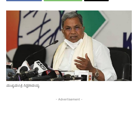
ಮುಖ್ಯಮಂತ್ರಿ ಸಿದ್ದರಾಮಯ್ಯ
- Advertisement -