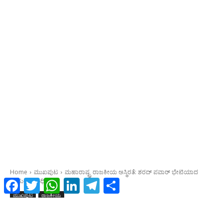
Facebook
Twitter
WhatsApp
LinkedIn
Telegram
Share