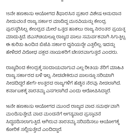
15ನೇ ಹಣಕಾಸು ಆಯೋಗದ ಶಿಫಾರಸಿನ ಪ್ರಕಾರ ವಿಶೇಷ ಅನುದಾನ
ನೀಡುವಂತೆ ರಾಜ್ಯ ಸರ್ಕಾರ ಮಾಡಿದ್ದ ಮನವಿಯನ್ನು ಕೇಂದ್ರ
ಪುರಸ್ಕರಿಸಿಲ್ಲ. ಕೇಂದ್ರದ ಮೇಲೆ ಒತ್ತಡ ಹಾಕಲು ರಾಜ್ಯ ನಿರಂತರ ಪ್ರಯತ್ನ
ಮಾಡುತ್ತಿದೆ. ಜಿಎಸ್‌ಟಿಯಲ್ಲೂ ರಾಜ್ಯದ ಪಾಲು ಸಮರ್ಪಕವಾಗಿ ಸಿಗುತ್ತಿಲ್ಲ.
ಈ ಕುರಿತು ಹಿಂದಿನ ಬಿಜೆಪಿ ಸರ್ಕಾರ ಧ್ವನಿಯನ್ನೇ ಎತ್ತಲಿಲ್ಲ. ಇದನ್ನು
ಹೇಳಿದರೆ ವಿರೋಧ ಪಕ್ಷದ ನಾಯಕರಿಗೆ ಬೇಸರವಾಗುತ್ತದೆ ಎಂದರು.
ರಾಜ್ಯದಿಂದ ಕೇಂದ್ರಕ್ಕೆ ಸಂದಾಯವಾಗುವ ಎಲ್ಲ ರೀತಿಯ ತೆರಿಗೆ ಮಾಹಿತಿ
ರಾಜ್ಯ ಸರ್ಕಾರದ ಬಳಿ ಇಲ್ಲ. ನೀಡಬೇಕಿರುವ ಪಾಲನ್ನೂ ಸರಿಯಾಗಿ
ನೀಡದಿದ್ದರೆ ಹೇಗೆ? ಉತ್ತರದ ರಾಜ್ಯಗಳಿಗೆ ಹೆಚ್ಚಿನ ನೆರವು ನೀಡಲಾಗಿದೆ.
ಕರ್ನಾಟಕಕ್ಕೆ ತಾರತಮ್ಯ ಎಸಗಲಾಗಿದೆ ಎಂದು ಆರೋಪಿಸಿದ್ದಾರೆ.
16ನೇ ಹಣಕಾಸು ಆಯೋಗದ ಮುಂದೆ ರಾಜ್ಯದ ವಾದ ಸಮರ್ಥವಾಗಿ
ಮಂಡಿಸುತ್ತೇವೆ. ವಾದ ಮಂಡನೆಗೆ ಅಗತ್ಯವಾದ ಪ್ರಸ್ತಾವನೆ
ಸಿದ್ಧಪಡಿಸಲಾಗುತ್ತಿದೆ. ಆಗಿರುವ ತಾರತಮ್ಯ ಸರಿಪಡಿಸಲು ಆಯೋಗಕ್ಕೆ
ಕೋರಿಕೆ ಸಲ್ಲಿಸುತ್ತೇವೆ ಎಂದಿದ್ದಾರೆ.