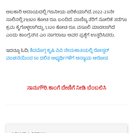
ಅಬಕಾರಿ ಆದಾಯದಲ್ಲಿ ಗಣನೀಯ ಏರಿಕೆಯಾಗಿದೆ. 2022-23ನೇ
ಸಾಲಿನಲ್ಲಿ 29,920 ಕೋಟಿ ರೂ. ಬಂದಿದೆ. ವಾಣಿಜ್ಯ ತೆರಿಗೆ ಸೋರಿಕೆ ತಡೆಗೂ
ಕ್ರಮ ಕೈಗೊಳ್ಳಲಾಗಿದ್ದು, 1,320 ಕೋಟಿ ರೂ. ವಸೂಲಿ ಮಾಡಲಾಗಿದೆ
ಎಂದು ಕಾಂಗ್ರೆಸ್‌ನ ಎಂ ನಾಗರಾಜು ಅವರ ಪ್ರಶ್ನೆಗೆ ಉತ್ತರಿಸಿದರು.
ಇದನ್ನೂ ಓದಿ;
ಶಿವಮೊಗ್ಗ ಕೃಷಿ ವಿವಿ ನೇಮಕಾತಿಯಲ್ಲಿ ರೋಸ್ಟರ್
ವಂಚನೆಯಿಂದ 50 ದಲಿತ ಅಭ್ಯರ್ಥಿಗಳಿಗೆ ಅನ್ಯಾಯ ಆರೋಪ
ನಾನುಗೌರಿ.ಕಾಂಗೆ ದೇಣಿಗೆ ನೀಡಿ ಬೆಂಬಲಿಸಿ