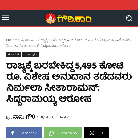
Home
ಕರ್ನಾಟಕ
ರಾಜ್ಯಕ್ಕೆ ಬರಬೇಕಿದ್ದ 5,495 ಕೋಟಿ ರೂ. ವಿಶೇಷ ಅನುದಾನ ತಡೆದವರು
ನಿರ್ಮಲಾ ಸೀತಾರಾಮನ್: ಸಿದ್ದರಾಮಯ್ಯ ಆರೋಪ
ಕರ್ನಾಟಕ
ಮುಖಪುಟ
ರಾಜ್ಯಕ್ಕೆ ಬರಬೇಕಿದ್ದ 5,495 ಕೋಟಿ
ರೂ. ವಿಶೇಷ ಅನುದಾನ ತಡೆದವರು
ನಿರ್ಮಲಾ ಸೀತಾರಾಮನ್:
ಸಿದ್ದರಾಮಯ್ಯ ಆರೋಪ
ನಾನು ಗೌರಿ
7 July 2023, 11:14 AM
By :
Facebook
WhatsApp
X