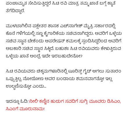
ಪಂಚಾಮೃತ ಸೇವಿಸುತ್ತಿದ್ದರೆ ಸಿ.ಟಿ ರವಿ ಮಾತ್ರ ತಮ್ಮ ಖಾತೆ ಬಗ್ಗೆ ಕ್ಯಾತೆ
ತೆಗೆದಿದ್ದಾರೆ.
ಮುಳಬಾಗಿಲಿನ ಪಕ್ಷೇತರ ಶಾಸಕ ಎಚ್.ನಾಗೇಶ್ ಮೈತ್ರಿ ಸರ್ಕಾರದಲ್ಲಿ
ಕೊನೆ ಗಳಿಗೆಯಲ್ಲಿ ಸಣ್ಣ ಕೈಗಾರಿಕೆಯ ಸಚಿವನಾಗಿದ್ದರು. ಅವರಿಗೆ ಒಳ್ಳೆಯ
ಸಚಿವ ಸ್ಥಾನ ಬೇಕೆಂದು ಆಪರೇಷನ್ ಕಮಲಕ್ಕೆ ಸ್ಪಂದಿಸಿದ್ದರಿಂದ ಅವರಿಗೆ
ಅಬಕಾರಿ ಸಚಿವ ಸ್ಥಾನ ಸಿಕ್ಕಿದೆ. ಬಹುಶಃ ಸಿ.ಟಿ ರವಿಯವರು ಕೇಳುತ್ತಿರುವ
ಒಳ್ಳೆಯ ಖಾತೆ ಅಂದ್ರೆ ಇದೇ ಇರಬಹುದೇನೋ?
ಸಿ.ಟಿ ರವಿಯವರು ಚಿಕ್ಕಮಗಳೂರಿನಲ್ಲಿ ಟೂರಿಸ್ಟ್ ಗೈಡ್ ಆಗಲು ಸುತಾರಂ
ಒಪ್ಪುತ್ತಿಲ್ಲ. ನೋಡೋಣ ಅವರ ಬಂಡಾಯ ಶಮನವಾಗತ್ತೋ ಇಲ್ಲ
ಉಲ್ಭಣಿಸುತ್ತೋ ಎಂದು…
ಇದನ್ನೂ ಓದಿ:
‘ನೀಲಿ’ ಕಣ್ಣಿನ ಹುಡುಗ ಸವದಿಗೆ ಸುಗ್ಗಿ: ಮೂವರು ಡಿಸಿಎಂ,
ಸಿಎಂಗೆ ಮೂರುನಾಮ!