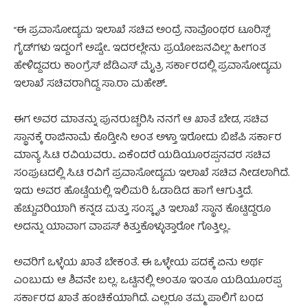
“ಈ ಪ್ರವಾಸೋದ್ಯಮ ಇಲಾಖೆ ಸಚಿವ ಅಂದ್ರೆ ನಾವೊಂಥರ ಟೂರಿಸ್ಟ್
ಗೈಡ್‍ಗಳು ಇದ್ದಂಗೆ ಅಷ್ಟೇ.. ಇದರಲ್ಲೇನು ಪ್ರಯೋಜನವಿಲ್ಲ” ಹೀಗಂತ
ಹೇಳಿದ್ದವರು ಕಾಂಗ್ರೆಸ್ ಜೆಡಿಎಸ್ ಮೈತ್ರಿ ಸರ್ಕಾರದಲ್ಲಿ ಪ್ರವಾಸೋದ್ಯಮ
ಇಲಾಖೆ ಸಚಿವರಾಗಿದ್ದ ಸಾ.ರಾ ಮಹೇಶ್..
ಈಗ ಅವರ ಮಾತನ್ನು ಪುನರುಚ್ಚರಿಸಿ ನನಗೆ ಆ ಖಾತೆ ಬೇಡ, ಸಚಿವ
ಸ್ಥಾನಕ್ಕೆ ರಾಜಿನಾಮೆ ಕೊಡ್ತೀನಿ ಅಂತ ಅಳ್ತಾ ಇರೋದು ಬಿಜೆಪಿ ಸರ್ಕಾರ
ಮಾನ್ಯ ಸಿ.ಟಿ ರವಿಯವರು.. ಏಕೆಂದರೆ ಯಡಿಯೂರಪ್ಪನವರ ಸಚಿವ
ಸಂಪುಟದಲ್ಲಿ ಸಿ.ಟಿ ರವಿಗೆ ಪ್ರವಾಸೋದ್ಯಮ ಇಲಾಖೆ ಸಚಿವ ನೀಡಲಾಗಿದೆ.
ಇದು ಅವರ ಹೊಟ್ಟೆಯಲ್ಲಿ ಇಲಿಮರಿ ಓಡಾಡಿದ ಹಾಗೆ ಆಗುತ್ತಿದೆ.
ಹೆಚ್ಚುವರಿಯಾಗಿ ಕನ್ನಡ ಮತ್ತು ಸಂಸ್ಕೃತಿ ಇಲಾಖೆ ಸ್ಥಾನ ಕೊಟ್ಟಿದ್ದರೂ
ಅದನ್ನು ಯಾವಾಗ ವಾಪಸ್ ಕಿತ್ತುಕೊಳ್ಳುತ್ತಾರೋ ಗೊತ್ತಿಲ್ಲ..
ಅವರಿಗೆ ಒಳ್ಳೆಯ ಖಾತೆ ಬೇಕಂತೆ. ಈ ಒಳ್ಳೇಯ ಪದಕ್ಕೆ ಏನು ಅರ್ಥ
ಎಂಬುದು ಆ ಶಿವನೇ ಬಲ್ಲ. ಒಟ್ಟಿನಲ್ಲಿ ಅಂತೂ ಇಂತೂ ಯಡಿಯೂರಪ್ಪ
ಸರ್ಕಾರದ ಖಾತೆ ಹಂಚಿಕೆಯಾಗಿದೆ. ಎಲ್ಲರೂ ತಮ್ಮ ಪಾಲಿಗೆ ಬಂದ