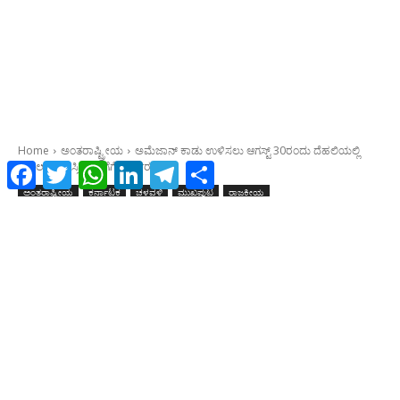
Facebook
Twitter
WhatsApp
LinkedIn
Telegram
Share