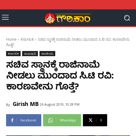
Home
ಕರ್ನಾಟಕ
ಸಚಿವ ಸ್ಥಾನಕ್ಕೆ ರಾಜಿನಾಮೆ ನೀಡಲು ಮುಂದಾದ ಸಿ.ಟಿ ರವಿ: ಕಾರಣವೇನು
ಗೊತ್ತೆ?
ಕರ್ನಾಟಕ
ಮುಖಪುಟ
ರಾಜಕೀಯ
ಸಚಿವ ಸ್ಥಾನಕ್ಕೆ ರಾಜಿನಾಮೆ
ನೀಡಲು ಮುಂದಾದ ಸಿ.ಟಿ ರವಿ:
ಕಾರಣವೇನು ಗೊತ್ತೆ?
Girish MB
26 August 2019, 10:28 PM
By :
Facebook
WhatsApp
X