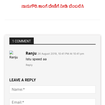
ನಾನುಗೌರಿ.ಕಾಂಗೆ ದೇಣಿಗೆ ನೀಡಿ ಬೆಂಬಲಿಸಿ
1 COMMENT
Ranju
26 August 2019, 10:41 PM At 10:41 pm
Istu speed aa
Reply
LEAVE A REPLY
Name
Email: