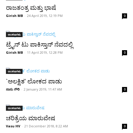
ರಾಜತಂತ್ರ ಮತ್ತು ಭಾಷೆ
Girish MB
-
24 April 2019, 12:19 PM
0
ಅಂಕಣಗಳು
ಟ್ರೈನ್ ಟು ಪಾಕಿಸ್ತಾನ್ ನೆವದಲ್ಲಿ
Girish MB
-
11 April 2019, 12:28 PM
0
ಅಂಕಣಗಳು
`ಅಲಕ್ಷಿತ’ ಲೋಕದ ಪಾಡು
ನಾನು ಗೌರಿ
-
2 January 2019, 11:47 AM
0
ಅಂಕಣಗಳು
ಚರಿತ್ರೆಯ ಮಾರುವೇಷ
Vasu HV
-
21 December 2018, 8:22 AM
0