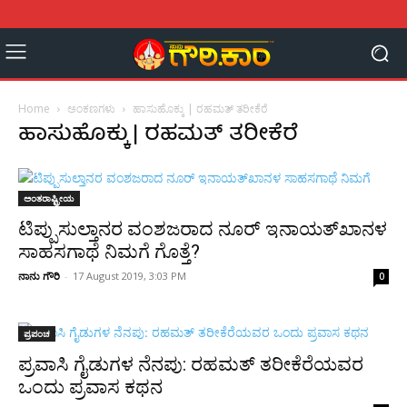
Home
ಅಂಕಣಗಳು
ಹಾಸುಹೊಕ್ಕು | ರಹಮತ್ ತರೀಕೆರೆ
ಹಾಸುಹೊಕ್ಕು | ರಹಮತ್ ತರೀಕೆರೆ
ಅಂತರಾಷ್ಟ್ರೀಯ
ಟಿಪ್ಪುಸುಲ್ತಾನರ ವಂಶಜರಾದ ನೂರ್ ಇನಾಯತ್‍ಖಾನಳ
ಸಾಹಸಗಾಥೆ ನಿಮಗೆ ಗೊತ್ತೆ?
ನಾನು ಗೌರಿ
-
17 August 2019, 3:03 PM
0
ಪ್ರಪಂಚ
ಪ್ರವಾಸಿ ಗೈಡುಗಳ ನೆನಪು: ರಹಮತ್ ತರೀಕೆರೆಯವರ
ಒಂದು ಪ್ರವಾಸ ಕಥನ