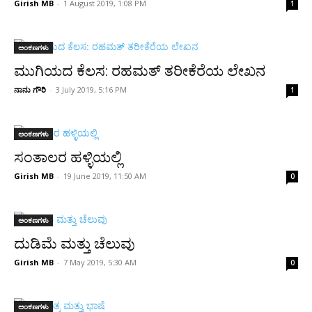
Girish MB
-
1 August 2019, 1:08 PM
1
ಅಂಕಣಗಳು
ಮುಗಿಯದ ಕೆಲಸ: ರಹಮತ್ ತರೀಕೆರೆಯ ಲೇಖನ
ನಾನು ಗೌರಿ
-
3 July 2019, 5:16 PM
1
ಅಂಕಣಗಳು
ಸಂತಾಲರ ಹಳ್ಳಿಯಲ್ಲಿ
Girish MB
-
19 June 2019, 11:50 AM
0
ಅಂಕಣಗಳು
ದುಡಿಮೆ ಮತ್ತು ಚೆಲುವು
Girish MB
-
7 May 2019, 5:30 AM
0
ಅಂಕಣಗಳು