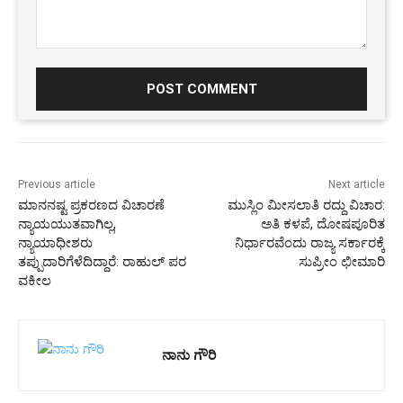
Comment:
Previous article
Next article
ಮಾನನಷ್ಟ ಪ್ರಕರಣದ ವಿಚಾರಣೆ
ಮುಸ್ಲಿಂ ಮೀಸಲಾತಿ ರದ್ದು ವಿಚಾರ:
ನ್ಯಾಯಯುತವಾಗಿಲ್ಲ,
ಅತಿ ಕಳಪೆ, ದೋಷಪೂರಿತ
ನ್ಯಾಯಾಧೀಶರು
ನಿರ್ಧಾರವೆಂದು ರಾಜ್ಯ ಸರ್ಕಾರಕ್ಕೆ
ತಪ್ಪುದಾರಿಗೆಳೆದಿದ್ದಾರೆ: ರಾಹುಲ್ ಪರ
ಸುಪ್ರೀಂ ಛೀಮಾರಿ
ವಕೀಲ
ನಾನು ಗೌರಿ