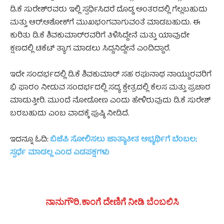
ಡಿ.ಕೆ ಸುರೇಶ್‌ರವರು ಇಲ್ಲಿ ಸ್ಪರ್ಧಿಸಿದರೆ ದೊಡ್ಡ ಅಂತರದಲ್ಲಿ ಗೆಲ್ಲಬಹುದು
ಮತ್ತು ಆರ್‌.ಅಶೋಕ್‌ಗೆ ಮುಖಭಂಗವಾಗುವಂತೆ ಮಾಡಬಹುದು. ಈ
ಕುರಿತು ಡಿ.ಕೆ ಶಿವಕುಮಾರ್‌ರವರಿಗೆ ತಿಳಿಸಿದ್ದೇನೆ ಮತ್ತು ಯಾವುದೇ
ಕ್ಷಣದಲ್ಲಿ ಟಿಕೆಟ್ ತ್ಯಾಗ ಮಾಡಲು ಸಿದ್ದನಿದ್ದೇನೆ ಎಂದಿದ್ದಾರೆ.
ಇದೇ ಸಂದರ್ಭದಲ್ಲಿ ಡಿ.ಕೆ ಶಿವಕುಮಾರ್ ಸಹ ರಘುನಾಥ ನಾಯ್ಡುರವರಿಗೆ
ಭಿ ಫಾರಂ ನೀಡುವ ಸಂದರ್ಭದಲ್ಲಿ ಸದ್ಯ ಕ್ಷೇತ್ರದಲ್ಲಿ ಕೆಲಸ ಮತ್ತು ಪ್ರಚಾರ
ಮಾಡುತ್ತೀರಿ. ಮುಂದೆ ನೋಡೋಣ ಎಂದು ಹೇಳಿರುವುದು ಡಿ.ಕೆ ಸುರೇಶ್
ಬರಬಹುದು ಎಂಬ ವಾದಕ್ಕೆ ಪುಷ್ಠಿ ನೀಡಿದೆ.
ಇದನ್ನೂ ಓದಿ:
ಬಿಜೆಪಿ ಸೋಲಿಸಲು ಜಾತ್ಯಾತೀತ ಅಭ್ಯರ್ಥಿಗೆ ಬೆಂಬಲ;
ಸ್ಪರ್ಧೆ ಮಾಡಲ್ಲ ಎಂದ ಎಡಪಕ್ಷಗಳು
ನಾನುಗೌರಿ.ಕಾಂಗೆ ದೇಣಿಗೆ ನೀಡಿ ಬೆಂಬಲಿಸಿ