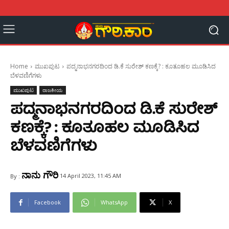
Home
ಮುಖಪುಟ
ಪದ್ಮನಾಭನಗರದಿಂದ ಡಿ.ಕೆ ಸುರೇಶ್ ಕಣಕ್ಕೆ? : ಕೂತೂಹಲ ಮೂಡಿಸಿದ
ಬೆಳವಣಿಗೆಗಳು
ಮುಖಪುಟ
ರಾಜಕೀಯ
ಪದ್ಮನಾಭನಗರದಿಂದ ಡಿ.ಕೆ ಸುರೇಶ್
ಕಣಕ್ಕೆ? : ಕೂತೂಹಲ ಮೂಡಿಸಿದ
ಬೆಳವಣಿಗೆಗಳು
ನಾನು ಗೌರಿ
14 April 2023, 11:45 AM
By :
Facebook
WhatsApp
X