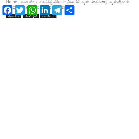
Facebook
Twitter
WhatsApp
LinkedIn
Telegram
Share