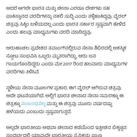
ಆದರೆ ಆಗಲೇ ಭಾರತ ಮತ್ತು ಚೀನಾ ಎರಡೂ ದೇಶಗಳು ಸಹ
ಪಾಕಿಸ್ತಾನದ ವರದಿಗಳನ್ನು ನಕಲಿ ಸುದ್ದಿ ಎಂದು ತಳ್ಳಿಹಾಕಿದ್ದವು. ವೈರಲ್
ಚಿತ್ರವು ಸಿಕ್ಕಿಂ ಬಳಿಯದಲ್ಲ ಎಂದು ಭಾರತ ಸರ್ಕಾರ ಸ್ಪಷ್ಟವಾಗಿ ಹೇಳಿದೆ
ಎಂದು ಹಲವು ಮಾಧ್ಯಮಗಳು ವರದಿ ಮಾಡಿದ್ದವು.
ಅರುಣಾಚಲ ಪ್ರದೇಶದ ತವಾಂಗ್‌ನಲ್ಲಿರುವ ಸೇನಾ ಶಿಬಿರದಲ್ಲಿ ಆಕಸ್ಮಿಕ
ಸ್ಫೋಟ ಸಂಭವಿಸಿ ಒಬ್ಬರು ಮೃತರಾಗಿದ್ದು, ಆರು ಜನ
ಗಾಯಗೊಂಡಿದ್ದರು ಎಂದು ಮೇ 2017 ರಿಂದ ಹಲವಾರು ಮಾಧ್ಯಮಗಳ
ವರದಿಗಳು ತಿಳಿಸಿವೆ.
ಸ್ಥಳೀಯ ಸೇನಾ ಮೂಲಗಳ ಪ್ರಕಾರ, ಈಗ ವೈರಲ್ ಆಗಿರುವ ಚಿತ್ರವು
ಅದೇ ಘಟನೆಯಾಗಿದೆ. ಅಲ್ಲಿಗೆ ಭಾರತ ಚೀನಾದ ಸೇನಾ ಸಮರಕ್ಕೂ ಈ
ಚಿತ್ರಕ್ಕೂ
ಸಂಬಂಧವಿಲ್ಲ
ಮತ್ತು ಈ ಚಿತ್ರವು ಮೂರು ವರ್ಷದಷ್ಟು
ಹಳೆಯದು ಎಂಬುದು ಸ್ಪಷ್ಟವಾಗುತ್ತದೆ.
ಅಲ್ಲದೇ ಭಾರತೀಯ ಅಥವಾ ಚೀನಾದ ಕಡೆಯಿಂದ ಇತ್ತೀಚಿನ ಬಿಕ್ಕಟ್ಟಿನ
ಸಂದರ್ಭದಲ್ಲಿ ಯಾವುದೇ ಭಾರತೀಯ ಸೈನಿಕನು ಪ್ರಾಣ