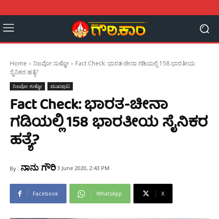
Home
ನಿಜವೋ ಸುಳ್ಳೋ
Fact Check: ಭಾರತ-ಚೀನಾ ಗಡಿಯಲ್ಲಿ 158 ಭಾರತೀಯ
ಸೈನಿಕರ ಹತ್ಯೆ?
ನಿಜವೋ ಸುಳ್ಳೋ
ಮುಖಪುಟ
Fact Check: ಭಾರತ-ಚೀನಾ
ಗಡಿಯಲ್ಲಿ 158 ಭಾರತೀಯ ಸೈನಿಕರ
ಹತ್ಯೆ?
ನಾನು ಗೌರಿ
3 June 2020, 2:43 PM
By :
Facebook
WhatsApp
X