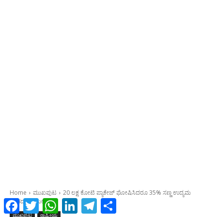
Facebook
Twitter
WhatsApp
LinkedIn
Telegram
Share