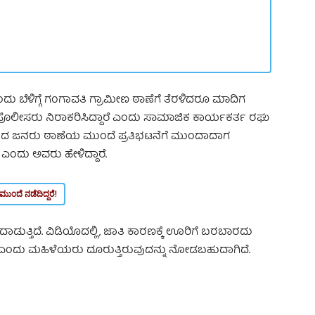
 ಬೆಳಿಗ್ಗೆ ಗಂಗಾವತಿ ಗ್ರಾಮೀಣ ಠಾಣೆಗೆ ತೆರಳಿದರೂ ಮಾದಿಗ
ೊಲೀಸರು ನಿರಾಕರಿಸಿದ್ದಾರೆ ಎಂದು ಸಾಮಾಜಿಕ ಕಾರ್ಯಕರ್ತ ರಘು
ದ ಜನರು ಠಾಣೆಯ ಮುಂದೆ ಪ್ರತಿಭಟನೆಗೆ ಮುಂದಾದಾಗ
 ಎಂದು ಅವರು ಹೇಳಿದ್ದಾರೆ.
ಂದೆ ನಡೆದಿದ್ದರೆ!
ರಿದಾಡುತ್ತಿದೆ. ವಿಡಿಯೊದಲ್ಲಿ, ಜಾತಿ ಕಾರಣಕ್ಕೆ ಊರಿಗೆ ಬರಬಾರದು
ಎಂದು ಮಹಿಳೆಯರು ದೂರುತ್ತಿರುವುದನ್ನು ನೋಡಬಹುದಾಗಿದೆ.