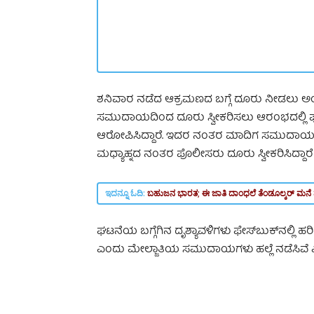
ಶನಿವಾರ ನಡೆದ ಆಕ್ರಮಣದ ಬಗ್ಗೆ ದೂರು ನೀಡಲು ಅಂದು
ಸಮುದಾಯದಿಂದ ದೂರು ಸ್ವೀಕರಿಸಲು ಆರಂಭದಲ್ಲಿ ಪ
ಆರೋಪಿಸಿದ್ದಾರೆ. ಇದರ ನಂತರ ಮಾದಿಗ ಸಮುದಾಯ
ಮಧ್ಯಾಹ್ನದ ನಂತರ ಪೊಲೀಸರು ದೂರು ಸ್ವೀಕರಿಸಿದ್ದಾರೆ
ಇದನ್ನೂ ಓದಿ:
ಬಹುಜನ ಭಾರತ; ಈ ಜಾತಿ ದಾಂಧಲೆ ತೆಂಡೂಲ್ಕರ್ ಮನೆ ಮು
ಘಟನೆಯ ಬಗ್ಗೆಗಿನ ದೃಶ್ಯಾವಳಿಗಳು ಫೇಸ್‌ಬುಕ್‌ನಲ್ಲಿ ಹ
ಎಂದು ಮೇಲ್ಜಾತಿಯ ಸಮುದಾಯಗಳು ಹಲ್ಲೆ ನಡೆಸಿವೆ 