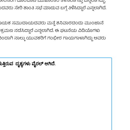
ೋಲಿಸರಿಗೆ ದೂರವಾಣಿ ಮುಖಾಂತರ ತಿಳಿಸಲಾಗಿತ್ತು ಎನ್ನಲಾಗಿದ್ದು,
ು ಸೇರಿ ಶಾಂತಿ ಸಭೆ ಮಾಡುವ ಬಗ್ಗೆ ತಿಳಿಸಿದ್ದಾರೆ ಎನ್ನಲಾಗಿದೆ.
ತ್ತು ನಾಯಕ ಸಮುದಾಯದವರು ಮತ್ತೆ ಶನಿವಾರದಂದು ಮುಂಜಾನೆ
ಮಣ ನಡೆಸಿದ್ದಾರೆ ಎನ್ನಲಾಗಿದೆ. ಈ ಘಟನೆಯ ವಿಡಿಯೊಗಳು
ದಿಂದಾಗಿ ನಾಲ್ಕು ಯುವಕರಿಗೆ ಗಂಭೀರ ಗಾಯಗಾಳಾಗಿದ್ದು ಅವರು
ಿರುವ ದೃಶ್ಯಗಳು ವೈರಲ್‌ ಆಗಿದೆ.