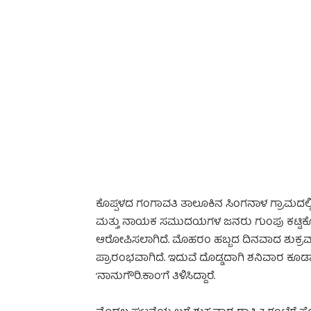
-
ಕೊಪ್ಪಳದ ಗಂಗಾವತಿ ತಾಲೂಕಿನ ಸಿಂಗನಾಳ ಗ್ರಾಮ
ಮತ್ತು ನಾಯಕ ಸಮುದಯಗಳ ಜನರು ಗುಂಪು ಕಟ್ಟಿಕೊಂ
ಆರೋಪಿಸಲಾಗಿದೆ. ಮೊಹರಂ ಹಬ್ಬದ ದಿನವಾದ ಶುಕ್ರವಾರಂದ
ಪ್ರಾರಂಭವಾಗಿದೆ. ಇದುವೆ ದೊಡ್ಡದಾಗಿ ಶನಿವಾರ ಕೂಡಾ
‘ನಾನುಗೌರಿ.ಕಾಂ’ಗೆ ತಿಳಿಸಿದ್ದಾರೆ.