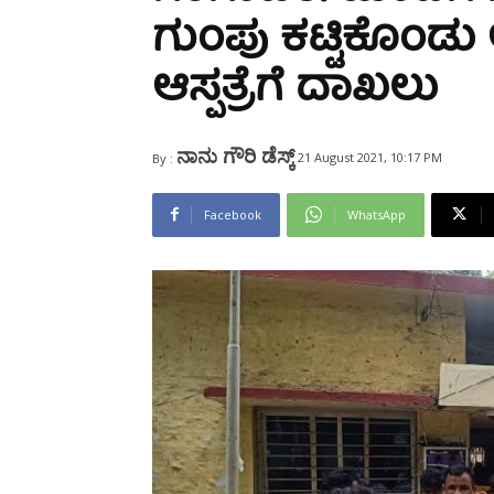
Share
ಗುಂಪು ಕಟ್ಟಿಕೊಂಡು
ಆಸ್ಪತ್ರೆಗೆ ದಾಖಲು
ನಾನು ಗೌರಿ ಡೆಸ್ಕ್
21 August 2021, 10:17 PM
By :
Facebook
WhatsApp