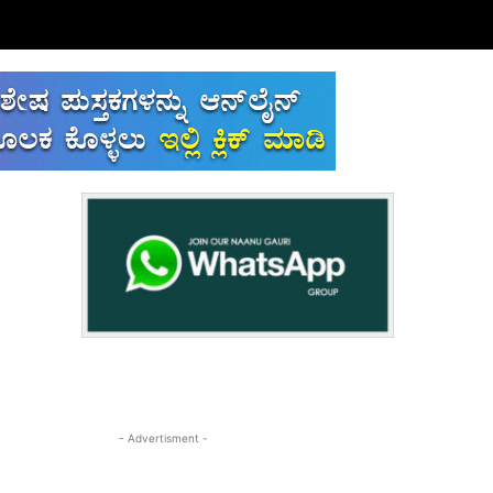
- Advertisment -