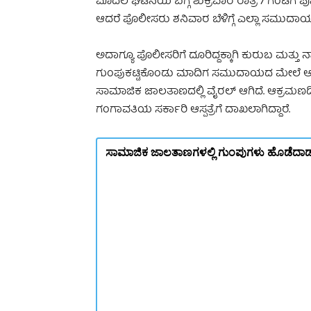
ಮೊದಲ ಘಟನೆಯ ಬಗ್ಗೆ ಶುಕ್ರವಾರ ರಾತ್ರಿ 7 ಗಂಟೆಗೆ ಪ
ಆದರೆ ಪೊಲೀಸರು ಶನಿವಾರ ಬೆಳಿಗ್ಗೆ ಎಲ್ಲಾ ಸಮುದಾಯದವರ
ಅದಾಗ್ಯೂ ಪೊಲೀಸರಿಗೆ ದೂರಿದ್ದಕ್ಕಾಗಿ ಕುರುಬ ಮ
ಗುಂಪುಕಟ್ಟಿಕೊಂಡು ಮಾದಿಗ ಸಮುದಾಯದ ಮೇಲೆ ಆಕ್ರ
ಸಾಮಾಜಿಕ ಜಾಲತಾಣದಲ್ಲಿ ವೈರಲ್ ಆಗಿದೆ. ಆಕ್ರಮಣ
ಗಂಗಾವತಿಯ ಸರ್ಕಾರಿ ಆಸ್ಪತ್ರೆಗೆ ದಾಖಲಾಗಿದ್ದಾರೆ.
ಸಾಮಾಜಿಕ ಜಾಲತಾಣಗಳಲ್ಲಿ ಗುಂಪುಗಳು ಹೊಡೆದಾಡುತ್ತ