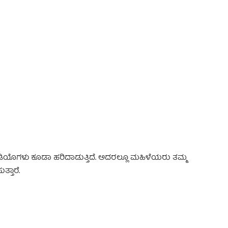
ವಿಡಿಯೊಗಳು ಕೂಡಾ ಹರಿದಾಡುತ್ತಿದೆ. ಅದರಲ್ಲೂ ಮಹಿಳೆಯರು ತಮ್ಮ
್ತಾರೆ.