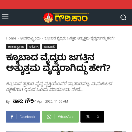
Home
ಅಂತರಾಷ್ಟ್ರೀಯ
ಕ್ಯೂಬಾದ ವೈದ್ಯರು ಜಗತ್ತಿನ ಅತ್ಯುತ್ತಮ ವೈದ್ಯರಾಗಿದ್ದು ಹೇಗೆ?
ಅಂತರಾಷ್ಟ್ರೀಯ
ಆರೋಗ್ಯ
ಮುಖಪುಟ
ಕ್ಯೂಬಾದ ವೈದ್ಯರು ಜಗತ್ತಿನ
ಅತ್ಯುತ್ತಮ ವೈದ್ಯರಾಗಿದ್ದು ಹೇಗೆ?
ಕ್ಯೂಬಾದ ಪ್ರಕಾರ ವೈದ್ಯ ವೃತ್ತಿಯೆಂದರೆ ವ್ಯಾಪಾರವಲ್ಲ, ಮನುಕುಲದ
ರಕ್ಷಣೆಗಾಗಿ ಇರುವ ಒಂದು ಮಾನವೀಯ ಸೇವೆ...
ನಾನು ಗೌರಿ
4 April 2020, 11:56 AM
By :
Facebook
WhatsApp
X