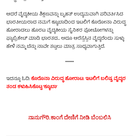
ಆದರೆ ವೈದ್ಯಕೀಯ ಶಿಕ್ಷಣವನ್ನು ಬೃಹತ್ ಉದ್ಯಮವಾಗಿ ಪರಿವರ್ತಿಸಿದ
ಭಾರತೀಯರಾದ ನಮಗೆ ಕ್ಯೂಬಾದಿಂದ ಇಟಲಿಗೆ ಕೊರೋನಾ ವಿರುದ್ಧ
ಹೋರಾಡಲು ಹೊರಟ ವೈದ್ಯಕೀಯ ಸೈನಿಕರ ಫೋಟೋಗಳನ್ನು
ಫ್ಯಾಬ್ರಿಕೇಟ್ ಮಾಡಿ ಭಾರತದ… ಅದೂ ಆರೆಸ್ಸೆಸ್ಸಿನ ವೈದ್ಯರೆಂದು ಸುಳ್ಳು
ಹೇಳಿ ನಮ್ಮ ಬೆನ್ನು ನಾವೇ ತಟ್ಟಲು ಮಾತ್ರ ಸಾಧ್ಯವಾಗುತ್ತಿದೆ.
*******
ಇದನ್ನೂ ಓದಿ:
ಕೊರೊನಾ ವಿರುದ್ಧ ಹೋರಾಟ: ಇಟಲಿಗೆ ಬಲಿಷ್ಟ ವೈದ್ಯರ
ತಂಡ ಕಳುಹಿಸಿಕೊಟ್ಟ ʼಕ್ಯೂಬಾʼ
ನಾನುಗೌರಿ.ಕಾಂಗೆ ದೇಣಿಗೆ ನೀಡಿ ಬೆಂಬಲಿಸಿ