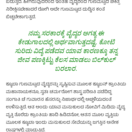
ಬಿಡುತ್ತದೆ. ಹೀಗಿರುವುದರಿಂದ ಇಂತಹ ವೈದ್ಯರಿಂದ ಗುಣಮಟ್ಟದ ಚಿಕಿತ್ಸೆ
ನಿರೀಕ್ಷಿಸಬೇಕಾದರೆ ರೋಗಿ ಅದೇ ಗುಣಮಟ್ಟದ ದುಡ್ಡಿನ ಕಂತೆ
ಬಿಚ್ಚಬೇಕಾಗುತ್ತದೆ.
ನಮ್ಮ ಸರಕಾರಕ್ಕೆ ವೈದ್ಯರ‌ ಅಗತ್ಯ ಈ
ಕೇಡುಗಾಲದಲ್ಲಿ ಅರ್ಥವಾಗುತ್ತದಷ್ಟೆ. ಕೋಟಿ
ಸುರಿದು ವಿದ್ಯೆ ಪಡೆದವ ಯಾವ ಕಾರಣಕ್ಕೂ ತನ್ನ
ಜೀವ ಪಣಕ್ಕಿಟ್ಟು ಕೆಲಸ ಮಾಡಲು ಬಿಲ್‌ಕುಲ್
ಬರಲಾರ.
ಕ್ಯೂಬಾ ಗುಣಮಟ್ಟದ ವೈದ್ಯರನ್ನು ಸೃಷ್ಟಿಸುವ ಮೂಲಕ ಕ್ಯೂಬನ್ ಕ್ರಾಂತಿಯ
ಮಹಾನಾಯಕನೂ, ಸ್ವತಃ ಚರ್ಮರೋಗ ಶಾಸ್ತ್ರ ಪರಿಣತಿ ಪಡೆದಿದ್ದ
ಸಂಗಾತಿ ಚೆ ಗುವಾರನ ಹೆಸರನ್ನು ನಿಜಾರ್ಥದಲ್ಲಿ‌ ಅಚ್ಚಳಿಯದಂತೆ
ಉಳಿಸುತ್ತಿದೆ. ಆತ ಅಂದು ಯಾವ ಮನುಕುಲದ ನೋವಿಗೆ ಮಿಡಿದು ವೈದ್ಯ
ವೃತ್ತಿ ತೊರೆದು ಕ್ರಾಂತಿಯ ಹಾದಿ ಹಿಡಿದನೋ, ಆತನ ಮೂಲ ವೃತ್ತಿಯ
ಮೂಲಕ ಕ್ಯೂಬಾ ಇಂದು ಮನುಕುಲದ ಸೇವೆಯನ್ನು ಜಗತ್ತಿನ ಅನೇಕ
ರಾಷ್ಟ್ರಗಳಲ್ಲಿ ಮಾಡುತ್ತಿದೆ.