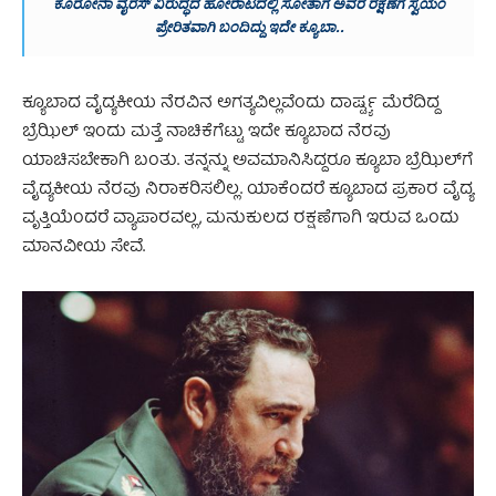
ಕೊರೋನಾ ವೈರಸ್ ವಿರುದ್ಧದ ಹೋರಾಟದಲ್ಲಿ ಸೋತಾಗ ಅವರ ರಕ್ಷಣೆಗೆ ಸ್ವಯಂ
ಪ್ರೇರಿತವಾಗಿ ಬಂದಿದ್ದು ಇದೇ ಕ್ಯೂಬಾ..
ಕ್ಯೂಬಾದ ವೈದ್ಯಕೀಯ ನೆರವಿನ ಅಗತ್ಯವಿಲ್ಲವೆಂದು‌‌ ದಾರ್ಷ್ಟ್ಯ ಮೆರೆದಿದ್ದ
ಬ್ರೆಝಿಲ್ ಇಂದು ಮತ್ತೆ ನಾಚಿಕೆಗೆಟ್ಟು ಇದೇ ಕ್ಯೂಬಾದ ನೆರವು
ಯಾಚಿಸಬೇಕಾಗಿ ಬಂತು.‌ ತನ್ನನ್ನು ಅವಮಾನಿಸಿದ್ದರೂ‌ ಕ್ಯೂಬಾ ಬ್ರೆಝಿಲ್‌ಗೆ
ವೈದ್ಯಕೀಯ ನೆರವು ನಿರಾಕರಿಸಲಿಲ್ಲ. ಯಾಕೆಂದರೆ ಕ್ಯೂಬಾದ ಪ್ರಕಾರ ವೈದ್ಯ
ವೃತ್ತಿಯೆಂದರೆ ವ್ಯಾಪಾರವಲ್ಲ, ಮನುಕುಲದ ರಕ್ಷಣೆಗಾಗಿ ಇರುವ ಒಂದು
ಮಾನವೀಯ ಸೇವೆ.