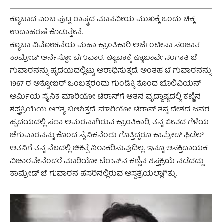
ಕ್ಯೂಬಾದ ಎಂಬ ಪುಟ್ಟ ರಾಷ್ಟ್ರದ ಮಾನವೀಯ ಮುಖಕ್ಕೆ ಒಂದು ಚಿಕ್ಕ
ಉದಾಹರಣೆ ಕೊಡುತ್ತೇನೆ.
ಕ್ಯೂಬಾ ವಿಮೋಚನೆಯ ಮಹಾ ಕ್ರಾಂತಿಕಾರಿ ಅರ್ಜೆಂಟೀನಾ ಸಂಜಾತ
ಕಾಮ್ರೇಡ್ ಅರ್ನೆಸ್ಟೋ ಚೆಗುವಾರ. ಕ್ಯೂಬಾಕ್ಕೆ ಕ್ಯೂಬಾವೇ ಸಂಗಾತಿ ಚೆ
ಗುವಾರನನ್ನು ಹೃದಯದಲ್ಲಿಟ್ಟು ಆರಾಧಿಸುತ್ತದೆ. ಅಂತಹ ಚೆ ಗುವಾರನನ್ನು
1967 ರ ಅಕ್ಟೋಬರ್ ಒಂಬತ್ತರಂದು ಗುಂಡಿಕ್ಕಿ ಕೊಂದ ಬೊಲಿವಿಯನ್
ಆರ್ಮಿಯ ಸೈನಿಕ ಮಾರಿಯೋ ಟೆರಾನ್‌ಗೆ ಆತನ ವೃದ್ದಾಪ್ಯದಲ್ಲಿ ಕಣ್ಣಿನ
ಶಸ್ತ್ರಕ್ರಿಯೆಯ ಅಗತ್ಯ ಬೀಳುತ್ತದೆ. ಮಾರಿಯೋ ‌ಟೆರಾನ್ ‌ತನ್ನ ದೇಶದ ಜನರ
ಹೃದಯದಲ್ಲಿ ಸದಾ ಅಮರನಾಗಿರುವ ಕ್ರಾಂತಿಕಾರಿ, ತನ್ನ ಜೀವದ ಗೆಳೆಯ
ಚೆಗುವಾರನನ್ನು ಕೊಂದ ಸೈನಿಕನೆಂದು ಗೊತ್ತಿದ್ದರೂ ಕಾಮ್ರೇಡ್ ಫಿಡೆಲ್
ಆತನಿಗೆ ತನ್ನ ನೆಲದಲ್ಲಿ ಚಿಕಿತ್ಸೆ ನಿರಾಕರಿಸುವುದಿಲ್ಲ. ಇನ್ನೂ‌ ಆಸಕ್ತಿದಾಯಕ
ವಿಚಾರವೇನೆಂದರೆ ಮಾರಿಯೋ ಟೆರಾನ್‌‌ನ ಕಣ್ಣಿನ ಶಸ್ತ್ರಕ್ರಿಯೆ ನಡೆದದ್ದು
ಕಾಮ್ರೇಡ್ ಚೆ ಗುವಾರನ ಹೆಸರಿನಲ್ಲಿರುವ ಆಸ್ಪತ್ರೆಯಲ್ಲಾಗಿತ್ತು.