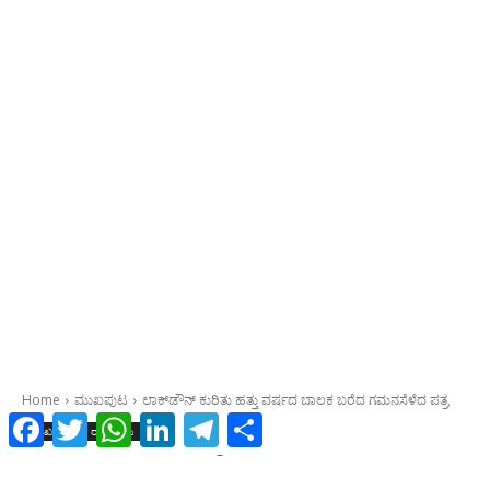
Facebook
Twitter
WhatsApp
LinkedIn
Telegram
Share