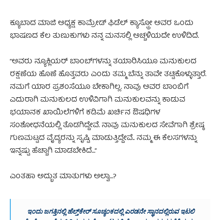
ಕ್ಯೂಬಾದ ಮಾಜಿ ಅಧ್ಯಕ್ಷ ಕಾಮ್ರೇಡ್ ಫಿಡೆಲ್ ಕ್ಯಾಸ್ಟ್ರೋ ಅವರ ಒಂದು
ಭಾಷಣದ ಕೆಲ ತುಣುಕುಗಳು ನನ್ನ‌ ಮನಸಲ್ಲಿ ಅಚ್ಚಳಿಯದೇ ಉಳಿದಿದೆ.
“ಅವರು ನ್ಯೂಕ್ಲಿಯರ್ ಬಾಂಬ್‌ಗಳನ್ನು ತಯಾರಿಸಿಯೂ ಮನುಕುಲದ
ರಕ್ಷಣೆಯ ಹೊಣೆ ಹೊತ್ತವರು ಎಂದು ತಮ್ಮ ಬೆನ್ನು ತಾವೇ ತಟ್ಟಿಕೊಳ್ಳುತ್ತಾರೆ.
ನಮಗೆ ಯಾರ ಪ್ರಶಂಸೆಯೂ ಬೇಕಾಗಿಲ್ಲ. ನಾವು ಅವರ ಬಾಂಬಿಗೆ
ಎದುರಾಗಿ ಮನುಕುಲದ ಉಳಿವಿಗಾಗಿ ಮನುಕುಲವನ್ನು ಕಾಡುವ
ಭಯಾನಕ ಖಾಯಿಲೆಗಳಿಗೆ ಕಡಿಮೆ ಖರ್ಚಿನ ಔಷಧಿಗಳ
ಸಂಶೋಧನೆಯಲ್ಲಿ ತೊಡಗಿದ್ದೇವೆ. ನಾವು ಮನುಕುಲದ ಸೇವೆಗಾಗಿ‌ ಶ್ರೇಷ್ಠ
ಗುಣಮಟ್ಟದ ವೈದ್ಯರನ್ನು ಸೃಷ್ಟಿ ಮಾಡುತ್ತಿದ್ದೇವೆ.. ನಮ್ಮ ಈ ಕೆಲಸಗಳನ್ನು
ಇನ್ನಷ್ಟು ಹೆಚ್ಚಾಗಿ ಮಾಡಬೇಕಿದೆ…”
ಎಂತಹಾ ಅದ್ಭುತ ಮಾತುಗಳು ಅಲ್ವಾ…?
ಇಂದು ಜಗತ್ತಿನಲ್ಲಿ ಹೆಲ್ತ್‌ಕೇರ್ ಸೂಚ್ಯಂಕದಲ್ಲಿ ಎರಡನೇ ಸ್ಥಾನದಲ್ಲಿರುವ ಇಟಲಿ