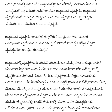
ಸೂಚ್ಯಂಕದಲ್ಲಿ ಎರಡನೇ ಸ್ಥಾನದಲ್ಲಿರುವ ದೇಶಕ್ಕೆ ಕಳುಹಿಸಿಕೊಡಲು
ಸಾಧ್ಯವಾಗಿದ್ದು ಯಾಕೆಂದರೆ ‌ಅವರು ಕ್ಯೂಬಾದ ವೈದ್ಯರು. ಕ್ಯೂಬಾದ
ವೈದ್ಯರೆಂದರೆ ಜಗತ್ತಿನ ಅತ್ಯಂತ ಸಮರ್ಥ ವೈದ್ಯರು ಮತ್ತು ಅತ್ಯಂತ
ಸಮರ್ಪಣಾ ಮನೋಭಾವದ ವೈದ್ಯರು.
ಕ್ಯೂಬಾದ ವೈದ್ಯರು ಅಂತಹ ಹೆಗ್ಗಳಿಕೆಗೆ ಪಾತ್ರವಾಗಲು ಯಾಕೆ
ಸಾಧ್ಯವಾಗುತ್ತದೆಂದು ಹುಡುಕುತ್ತಾ ಹೋದರೆ‌ ಅದಕ್ಕೆ ಅಲ್ಲಿನ ಶಿಕ್ಷಣ
ವ್ಯವಸ್ಥೆಯೇ ಉತ್ತರ ಕೊಡುತ್ತದೆ.
ಕ್ಯೂಬಾದಲ್ಲಿ ವೈದ್ಯಕೀಯ ಪದವಿ ಪಡೆಯಲು ನಮ್ಮ ದೇಶದಲ್ಲೋ, ಇತರ
ದೇಶಗಳಲ್ಲೋ ಇರುವಂತೆ ನೋಟುಗಳ ಮೂಟೆಗಳು ಬೇಕಾಗಿಲ್ಲ. ಅಲ್ಲಿ
ವೈದ್ಯಕೀಯ ಶಿಕ್ಷಣದ ಸೀಟು ಸಿಗಲು ವೈದ್ಯಕೀಯ ಶಿಕ್ಷಣ ಇಲಾಖೆಯ
ಸೂಚಿತ ಅರ್ಹತೆಯೊಂದಿದ್ದರೆ ಸಾಕು. ನಮ್ಮಲ್ಲಿ ಜನರಲ್ ಡಿಗ್ರಿಗಳಾದ ಬಿ.ಎ,
ಬಿ.ಕಾಂ, ಬಿ.ಎಸ್ಸಿ ಪಡೆದಷ್ಟೇ ಸುಲಭವಾಗಿ ಸೂಚಿತ ಅರ್ಹತೆ ಇದ್ದ ಯಾರು
ಬೇಕಾದರೂ ವೈದ್ಯಕೀಯ ಶಿಕ್ಷಣ ಪಡೆಯಬಹುದು. ಕ್ಯಾಪಿಟೇಶನ್ ಎಂಬ
ಪದವೇ ಕ್ಯೂಬಾದಲ್ಲಿ ಅಪರಿಚಿತ. ಅಲ್ಲಿ ಸರಕಾರವೇ ವಿದ್ಯಾರ್ಥಿಯ
ಕಲಿಕೆಯ ಸಂಪೂರ್ಣ‌ ಖರ್ಚು ವೆಚ್ಚಗಳನ್ನು ಭರಿಸುತ್ತದೆ. ಆದುದರಿಂದ