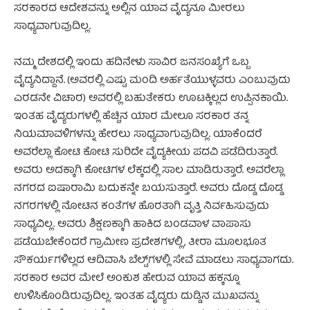
ಸರಕಾರದ ಆದೇಶವನ್ನು ಅಲ್ಲಿನ ಯಾವ ವೈದ್ಯನೂ ಮೀರಲು
ಸಾಧ್ಯವಾಗುವುದಿಲ್ಲ.
ನಮ್ಮ ದೇಶದಲ್ಲಿ ಇಂದು ಹದಿನೇಳು ಸಾವಿರ ಜನಸಂಖ್ಯೆಗೆ ಒಬ್ಬ
ವೈದ್ಯನಿದ್ದಾನೆ. (ಅವರಲ್ಲಿ ಎಷ್ಟು ಮಂದಿ ಅರ್ಹತೆಯುಳ್ಳವರು ಎಂಬುವುದು
ಎರಡನೇ ವಿಚಾರ) ಅವರಲ್ಲಿ ಬಹುತೇಕರು ಊಟಕ್ಕಿಲ್ಲದ ಉಪ್ಪಿನಕಾಯಿ.
ಇಂತಹ ವೈದ್ಯರುಗಳಲ್ಲಿ ಹೆಚ್ಚಿನ ಯಾರ ಮೇಲೂ ಸರಕಾರ ತನ್ನ
ನಿಯಮಾವಳಿಗಳನ್ನು ಹೇರಲು ಸಾಧ್ಯವಾಗುವುದಿಲ್ಲ. ಯಾಕೆಂದರೆ
ಅವರೆಲ್ಲಾ ಕೋಟಿ ಕೋಟಿ ಸುರಿದೇ ವೈದ್ಯಕೀಯ ಪದವಿ ಪಡೆದಿರುತ್ತಾರೆ.
ಅವರು ಅದಕ್ಕಾಗಿ ಕೋಟಿಗಳ ಲೆಕ್ಕದಲ್ಲಿ ಸಾಲ ಮಾಡಿರುತ್ತಾರೆ. ಅವರೆಲ್ಲಾ
ನಗರದ ಐಷಾರಾಮಿ ಬದುಕನ್ನೇ ಬಯಸುತ್ತಾರೆ. ಅವರು ದೊಡ್ಡ ದೊಡ್ಡ
ನಗರಗಳಲ್ಲಿ ನೋಟಿನ ಕಂತೆಗಳ ಹೊರತಾಗಿ ವೃತ್ತಿ ನಿರ್ವಹಿಸುವುದು‌
ಸಾಧ್ಯವಿಲ್ಲ. ಅವರು ಶಿಕ್ಷಣಕ್ಕಾಗಿ ಹಾಕಿದ ಬಂಡವಾಳ ವಾಪಾಸು
ಪಡೆಯಬೇಕೆಂದರೆ ಗ್ರಾಮೀಣ ಪ್ರದೇಶಗಳಲ್ಲಿ, ತೀರಾ ಮೂಲಭೂತ
ಸೌಕರ್ಯಗಳಿಲ್ಲದ ಆದಿವಾಸಿ ಬೆಲ್ಟ್‌ಗಳಲ್ಲಿ ಸೇವೆ ಮಾಡಲು ಸಾಧ್ಯವಾಗದು.
ಸರಕಾರ ಅವರ ಮೇಲೆ ಅಂಕುಶ ಹೇರುವ ಯಾವ ಹಕ್ಕನ್ನೂ
ಉಳಿಸಿಕೊಂಡಿರುವುದಿಲ್ಲ. ಇಂತಹ ವೈದ್ಯರು ದುಡ್ಡಿನ ಮುಖವನ್ನು