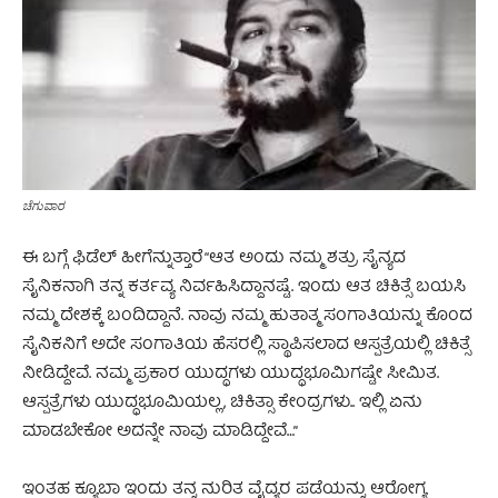
ಚೆಗುವಾರ
ಈ ಬಗ್ಗೆ ಫಿಡೆಲ್ ಹೀಗೆನ್ನುತ್ತಾರೆ “ಆತ ಅಂದು ನಮ್ಮ ಶತ್ರು ಸೈನ್ಯದ
ಸೈನಿಕನಾಗಿ ತನ್ನ ಕರ್ತವ್ಯ ನಿರ್ವಹಿಸಿದ್ದಾನಷ್ಟೆ. ಇಂದು ಆತ ಚಿಕಿತ್ಸೆ ಬಯಸಿ
ನಮ್ಮ ದೇಶಕ್ಕೆ ಬಂದಿದ್ದಾನೆ. ನಾವು ನಮ್ಮ ಹುತಾತ್ಮ ಸಂಗಾತಿಯನ್ನು ಕೊಂದ
ಸೈನಿಕನಿಗೆ ಅದೇ ಸಂಗಾತಿಯ ಹೆಸರಲ್ಲಿ ಸ್ಥಾಪಿಸಲಾದ ಆಸ್ಪತ್ರೆಯಲ್ಲಿ ಚಿಕಿತ್ಸೆ
ನೀಡಿದ್ದೇವೆ. ನಮ್ಮ ಪ್ರಕಾರ ಯುದ್ಧಗಳು ಯುದ್ಧಭೂಮಿಗಷ್ಟೇ ಸೀಮಿತ.
ಆಸ್ಪತ್ರೆಗಳು ಯುದ್ಧಭೂಮಿಯಲ್ಲ, ಚಿಕಿತ್ಸಾ ಕೇಂದ್ರಗಳು.. ಇಲ್ಲಿ ಏನು
ಮಾಡಬೇಕೋ ಅದನ್ನೇ ನಾವು ಮಾಡಿದ್ದೇವೆ…”
ಇಂತಹ ಕ್ಯೂಬಾ ಇಂದು ತನ್ನ ನುರಿತ ವೈದ್ಯರ ಪಡೆಯನ್ನು‌ ಆರೋಗ್ಯ