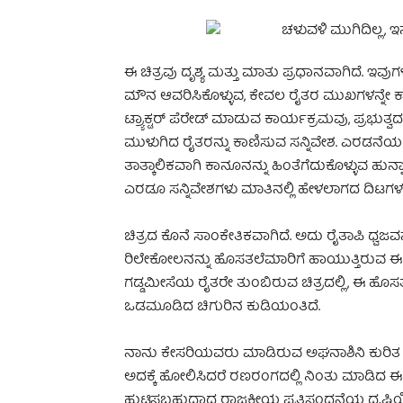
ಈ ಚಿತ್ರವು ದೃಶ್ಯ ಮತ್ತು ಮಾತು ಪ್ರಧಾನವಾಗಿದೆ. ಇವುಗಳ
ಮೌನ ಆವರಿಸಿಕೊಳ್ಳುವ, ಕೇವಲ ರೈತರ ಮುಖಗಳನ್ನೇ 
ಟ್ರ್ಯಾಕ್ಟರ್ ಪೆರೇಡ್ ಮಾಡುವ ಕಾರ್ಯಕ್ರಮವು, ಪ್ರಭು
ಮುಳುಗಿದ ರೈತರನ್ನು ಕಾಣಿಸುವ ಸನ್ನಿವೇಶ. ಎರಡನೆ
ತಾತ್ಕಾಲಿಕವಾಗಿ ಕಾನೂನನ್ನು ಹಿಂತೆಗೆದುಕೊಳ್ಳುವ ಹುನ
ಎರಡೂ ಸನ್ನಿವೇಶಗಳು ಮಾತಿನಲ್ಲಿ ಹೇಳಲಾಗದ ದಿಟಗ
ಚಿತ್ರದ ಕೊನೆ ಸಾಂಕೇತಿಕವಾಗಿದೆ. ಅದು ರೈತಾಪಿ ಧ
ರಿಲೇಕೋಲನನ್ನು ಹೊಸತಲೆಮಾರಿಗೆ ಹಾಯುತ್ತಿರುವ ಈ 
ಗಡ್ಡಮೀಸೆಯ ರೈತರೇ ತುಂಬಿರುವ ಚಿತ್ರದಲ್ಲಿ, ಈ ಹೊ
ಒಡಮೂಡಿದ ಚಿಗುರಿನ ಕುಡಿಯಂತಿದೆ.
ನಾನು ಕೇಸರಿಯವರು ಮಾಡಿರುವ ಅಘನಾಶಿನಿ ಕುರಿತ ಚಿತ್
ಅದಕ್ಕೆ ಹೋಲಿಸಿದರೆ ರಣರಂಗದಲ್ಲಿ ನಿಂತು ಮಾಡಿದ ಈ 
ಹುಟ್ಟಿಸಬಹುದಾದ ರಾಜಕೀಯ ಪ್ರತಿಸ್ಪಂದನೆಯ ದೃಷ್ಟಿ