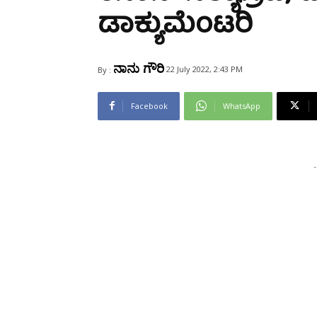
Share
ಡಾಕ್ಯುಮೆಂಟರಿ
ನಾನು ಗೌರಿ
22 July 2022, 2:43 PM
By :
Facebook
WhatsApp
-