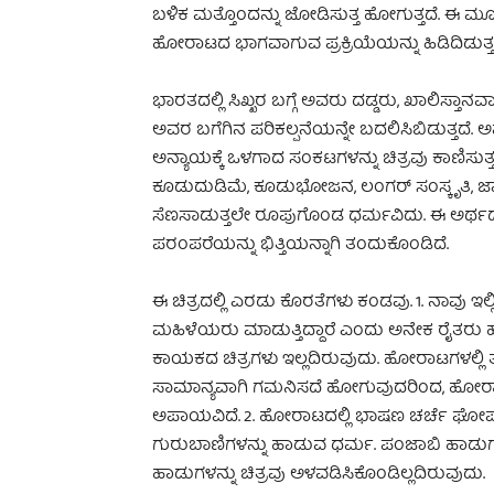
ಬಳಿಕ ಮತ್ತೊಂದನ್ನು ಜೋಡಿಸುತ್ತ ಹೋಗುತ್ತದೆ. ಈ
ಹೋರಾಟದ ಭಾಗವಾಗುವ ಪ್ರಕ್ರಿಯೆಯನ್ನು ಹಿಡಿದಿಡುತ್ತ
ಭಾರತದಲ್ಲಿ ಸಿಖ್ಖರ ಬಗ್ಗೆ ಅವರು ದಡ್ಡರು, ಖಾಲಿಸ್ತಾನವಾ
ಅವರ ಬಗೆಗಿನ ಪರಿಕಲ್ಪನೆಯನ್ನೇ ಬದಲಿಸಿಬಿಡುತ್ತದೆ. ಅವರ
ಅನ್ಯಾಯಕ್ಕೆ ಒಳಗಾದ ಸಂಕಟಗಳನ್ನು ಚಿತ್ರವು ಕಾಣಿಸು
ಕೂಡುದುಡಿಮೆ, ಕೂಡುಭೋಜನ, ಲಂಗರ್ ಸಂಸ್ಕೃತಿ, ಜಾತ್
ಸೆಣಸಾಡುತ್ತಲೇ ರೂಪುಗೊಂಡ ಧರ್ಮವಿದು. ಈ ಅರ್ಥದ
ಪರಂಪರೆಯನ್ನು ಭಿತ್ತಿಯನ್ನಾಗಿ ತಂದುಕೊಂಡಿದೆ.
ಈ ಚಿತ್ರದಲ್ಲಿ ಎರಡು ಕೊರತೆಗಳು ಕಂಡವು. 1. ನಾವು ಇಲ
ಮಹಿಳೆಯರು ಮಾಡುತ್ತಿದ್ದಾರೆ ಎಂದು ಅನೇಕ ರೈತರು 
ಕಾಯಕದ ಚಿತ್ರಗಳು ಇಲ್ಲದಿರುವುದು. ಹೋರಾಟಗಳಲ್ಲಿ ತೆ
ಸಾಮಾನ್ಯವಾಗಿ ಗಮನಿಸದೆ ಹೋಗುವುದರಿಂದ, ಹೋರಾಟ
ಅಪಾಯವಿದೆ. 2. ಹೋರಾಟದಲ್ಲಿ ಭಾಷಣ ಚರ್ಚೆ ಘೋಷಣ
ಗುರುಬಾಣಿಗಳನ್ನು ಹಾಡುವ ಧರ್ಮ. ಪಂಜಾಬಿ ಹಾಡ
ಹಾಡುಗಳನ್ನು ಚಿತ್ರವು ಅಳವಡಿಸಿಕೊಂಡಿಲ್ಲದಿರುವುದು.