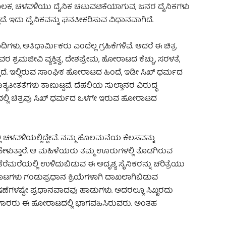
 ಮೂಲಕ, ಚಳವಳಿಯು ದೈನಿಕ ಚಟುವಟಿಕೆಯಾಗುವ, ಜನರ ದೈನಿಕಗಳು
ದೆ. ಇದು ದೈನಿಕವನ್ನು ಘನತೀಕರಿಸುವ ವಿಧಾನವಾಗಿದೆ.
ದಿಗಳು, ಅತಿಧಾರ್ಮಿಕರು ಎಂದೆಲ್ಲ ಗ್ರಹಿಕೆಗಳಿವೆ. ಆದರೆ ಈ ಚಿತ್ರ
 ಶ್ರಮಜೀವಿ ವ್ಯಕ್ತಿತ್ವ, ದೇಶಪ್ರೇಮ, ಹೋರಾಟದ ಕೆಚ್ಚು, ಸರಳತೆ,
ತ್ತದೆ. ಇಲ್ಲಿರುವ ಸಾಂಘಿಕ ಹೋರಾಟದ ಹಿಂದೆ, ಇಡೀ ಸಿಖ್ ಧರ್ಮದ
ಯತೀತತೆಗಳು ಕಾಣುಟ್ಟವೆ. ದೆಹಲಿಯ ಸುಲ್ತಾನರ ವಿರುದ್ಧ
ಲ್ಲಿ ಚಿತ್ರವು ಸಿಖ್ ಧರ್ಮದ ಒಳಗೇ ಇರುವ ಹೋರಾಟದ
್ಲಿ ಚಳವಳಿಯಲ್ಲಿದ್ದೇವೆ. ನಮ್ಮ ಹೊಲಮನೆಯ ಕೆಲಸವನ್ನು
ಹೇಳುತ್ತಾರೆ. ಆ ಮಹಿಳೆಯರು ತಮ್ಮ ಊರುಗಳಲ್ಲಿ ತೊಡಗಿರುವ
ರೆಮರೆಯಲ್ಲಿ ಉಳಿದುಬಿಡುವ ಈ ಅದೃಶ್ಯ ಸೈನಿಕರನ್ನು ಚರಿತ್ರೆಯು
ಗಳು ಗಂಡುಪ್ರಧಾನ ಕ್ರಿಯೆಗಳಾಗಿ ದಾಖಲಾಗಿಬಿಡುವ
ೆಗಳಷ್ಟೇ ಪ್ರಧಾನವಾದವು ಹಾಡುಗಳು. ಅದರಲ್ಲೂ ಸಿಖ್ಖರದು
ುಗಾರರು ಈ ಹೋರಾಟದಲ್ಲಿ ಭಾಗವಹಿಸಿರುವರು. ಅಂತಹ