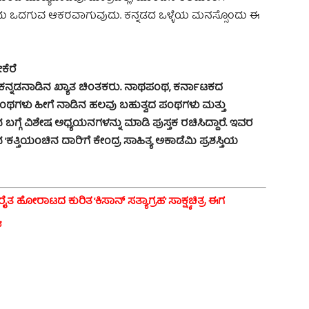
ಎಂದು ಒದಗುವ ಆಕರವಾಗುವುದು. ಕನ್ನಡದ ಒಳ್ಳೆಯ ಮನಸ್ಸೊಂದು ಈ
ಕೆರೆ
ಕನ್ನಡನಾಡಿನ ಖ್ಯಾತ ಚಿಂತಕರು. ನಾಥಪಂಥ, ಕರ್ನಾಟಕದ
ಂಥಗಳು ಹೀಗೆ ನಾಡಿನ ಹಲವು ಬಹುತ್ವದ ಪಂಥಗಳು ಮತ್ತು
ಬಗ್ಗೆ ವಿಶೇಷ ಅಧ್ಯಯನಗಳನ್ನು ಮಾಡಿ ಪುಸ್ತಕ ರಚಿಸಿದ್ದಾರೆ. ಇವರ
ತ್ತಿಯಂಚಿನ ದಾರಿ’ಗೆ ಕೇಂದ್ರ ಸಾಹಿತ್ಯ ಅಕಾಡೆಮಿ ಪ್ರಶಸ್ತಿಯ
ಟ ರೈತ ಹೋರಾಟದ ಕುರಿತ ‘ಕಿಸಾನ್ ಸತ್ಯಾಗ್ರಹ’ ಸಾಕ್ಷ್ಯಚಿತ್ರ ಈಗ
ಯ