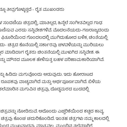
 ಸಂದಣಿಯ ಚಿತ್ರದಲ್ಲಿ, ಮಾತಿಲ್ಲದ, ಹಿನ್ನೆಲೆ ಸಂಗೀತವಿಲ್ಲದ ಗಾಢ
ಕಾಣಿಸುವ ಎರಡು ಸನ್ನಿವೇಶಗಳಿವೆ. ಮೊದಲನೆಯದು-ಗಣರಾಜ್ಯದಂದು
ತ್ವದ ಫಿತೂರಿಯಿಂದ ಗೊಂದಲದಲ್ಲಿ ಮುಗಿದುಹೋದ ಬಳಿಕ, ಚಿಂತೆಯಲ್ಲಿ
ಯದು- ಚಿತ್ರದ ಕೊನೆಯಲ್ಲಿ ಸರ್ಕಾರವು ಚಳವಳಿಯನ್ನು ಮುರಿಯಲು
್ನಾರ ಮಾಡಿದಾಗ ರೈತರು ಚಿಂತನೆಯಲ್ಲಿ ಮುಳುಗಿದ ಸನ್ನಿವೇಶ. ಈ
ಳನ್ನು ಮೌನದ ಮೂಲಕ ಹೇಳಿಸುತ್ತ ಬಹಳ ಪರಿಣಾಮಕಾರಿಯಾಗಿವೆ.
್ವಜವನ್ನು ಹಿಡಿದು ಮಗುವೊಂದು ಆಡುವುದು. ಇದು ಹೋರಾಟದ
ರೂಪಕವು ವಾಚ್ಯವಾಗಿದೆ ಮತ್ತು ಅರ್ಥಪೂರ್ಣವಾಗಿದೆ. ಬಿಳಿಯ
ಸತಲೆಮಾರಿನ ಮಗುವಿನ ಚಿತ್ರವು, ದೊಡ್ಡಮರದ ಬುಡದಲ್ಲಿ
ರವನ್ನು ನೋಡಿರುವೆ. ಅದೊಂದು ಎಚ್ಚರಿಕೆಯಿಂದ ಕಟ್ಟಿದ ಕಾವ್ಯ.
ಚಿತ್ರವು ಕೊಂಚ ಚದುರಿಕೊಂಡಿದೆ. ಇಂತಹ ಚಿತ್ರಗಳು ನಮ್ಮ ಕಾಲದಲ್ಲಿ
ಯಿಂದ ಮುಖ್ಯವಾದವು. ಮಾತ್ರವಲ್ಲ, ಮುಂದಿನ ತಲೆಮಾರಿಗೆ