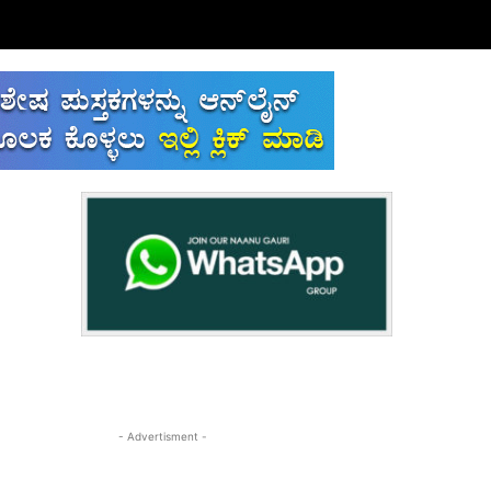
- Advertisment -