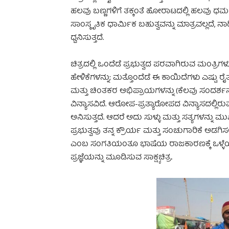
ಹಲವು ಬಣ್ಣಗಳಿಗೆ ತಕ್ಕಂತೆ ಹೋರಾಟದಲ್ಲಿ ಹಲವು ಧರ್
ಸಾಂಸ್ಕೃತಿಕ ಧಾರ್ಮಿಕ ಬಹುತ್ವವನ್ನು ಮಾತ್ರವಲ್ಲದೆ
ಧ್ವನಿಸುತ್ತದೆ.
ಚಿತ್ರದಲ್ಲಿ ಒಂದೆಡೆ ಪ್ರಭುತ್ವದ ಪರವಾಗಿರುವ ಮಂತ್ರ
ಹೇಳಿಕೆಗಳನ್ನು; ಮತ್ತೊಂದೆಡೆ ಈ ಕಾಯಿದೆಗಳು ಎಷ್ಟ
ಮತ್ತು ಚಿಂತಕರ ಅಭಿಪ್ರಾಯಗಳನ್ನು (ಕೆಲವು ಸಂದರ್
ವಿನ್ಯಾಸವಿದೆ. ಆರೋಪ-ಪ್ರತ್ಯಾರೋಪದ ವಿನ್ಯಾಸದಲ್ಲಿರುವ 
ಅನಿಸುತ್ತದೆ. ಆದರೆ ಅದು ಸುಳ್ಳು ಮತ್ತು ಸತ್ಯಗಳನ್ನು ಮ
ಪ್ರಭುತ್ವವು ತನ್ನ ಕ್ರೌರ್ಯ ಮತ್ತು ಸಂಚುಗಾರಿಕೆ ಅಡಗ
ಎಂಬ ಸಂಗತಿಯಂತೂ ಭಾಷೆಯ ರಾಜಕಾರಣಕ್ಕೆ ಒಳ್ಳೆಯ
ಪ್ರಜ್ಞೆಯನ್ನು ಮೂಡಿಸುವ ಸಾಕ್ಷ್ಯಚಿತ್ರ.