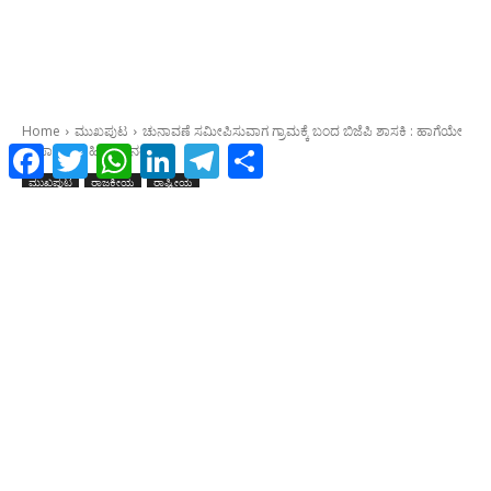
Facebook
Twitter
WhatsApp
LinkedIn
Telegram
Share