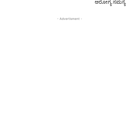
ಆರೋಗ್ಯ ಸಮಸ್ಯೆ
- Advertisment -