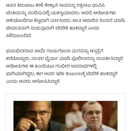
ಆತನ ಕಿರುಚಾಟ ಕೇಳಿ, ಕೇಶ್ರಾನಿ ಅವನನ್ನು ರಕ್ಷಿಸಲು ಧಾವಿಸಿ
ಬೆಂಕಿಯನ್ನು ನಂದಿಸುವಲ್ಲಿ ಯಶಸ್ವಿಯಾದರು. ಆದರೆ, ಆರೋಪಿಗಳು
ಆಕೆಯೊಂದಿಗೂ ಕೆಟ್ಟದಾಗಿ ವರ್ತಿಸಿದರು. ಜಾತಿ ಆಧಾರಿತ ನಿಂದನೆ ಮಾಡಿ,
ಜೀವಂತವಾಗಿ ಸುಡುವುದಾಗಿ ಬೆದರಿಕೆ ಹಾಕಿದ್ದಾರೆ ಎಂದು
ತಿಳಿದುಬಂದಿದೆ.
ಭಯಭೀತರಾದ ತಾಯಿ ಗಾಯಗೊಂಡ ಮಗನನ್ನು ಆಸ್ಪತ್ರೆಗೆ
ಕರೆದೊಯ್ದರು, ನಂತರ ಧೈರ್ಯ ಮಾಡಿ ಪೊಲೀಸರನ್ನು ಸಂಪರ್ಕಿಸಿದ್ದಾರೆ.
ಆರೋಪಿಗಳು ಈ ಹಿಂದೆಯೂ ಗಂಭೀರ ಅಪರಾಧಗಳಲ್ಲಿ
ಭಾಗಿಯಾಗಿದ್ದರು, ಈಗ ಅವರ ಇಡೀ ಕುಟುಂಬಕ್ಕೆ ಬೆದರಿಕೆ ಹಾಕಿದ್ದಾರೆ
ಎಂದು ಅವರು ಆರೋಪಿಸಿದ್ದಾರೆ.