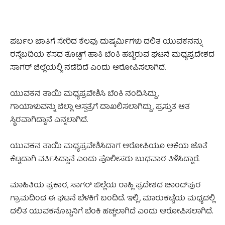
ಪರ್ಬಲ ಜಾತಿಗೆ ಸೇರಿದ ಕೆಲವು ದುಷ್ಕರ್ಮಿಗಳು ದಲಿತ ಯುವಕನನ್ನು
ರಸ್ತೆಬದಿಯ ಕಸದ ತೊಟ್ಟಿಗೆ ಹಾಕಿ ಬೆಂಕಿ ಹಚ್ಚಿರುವ ಘಟನೆ ಮಧ್ಯಪ್ರದೇಶದ
ಸಾಗರ್ ಜಿಲ್ಲೆಯಲ್ಲಿ ನಡೆದಿದೆ ಎಂದು ಆರೋಪಿಸಲಾಗಿದೆ.
ಯುವಕನ ತಾಯಿ ಮಧ್ಯಪ್ರವೇಶಿಸಿ ಬೆಂಕಿ ನಂದಿಸಿದ್ದು,
ಗಾಯಾಳುವನ್ನು ಜಿಲ್ಲಾ ಆಸ್ಪತ್ರೆಗೆ ದಾಖಲಿಸಲಾಗಿದ್ದು, ಪ್ರಸ್ತುತ ಆತ
ಸ್ಥಿರವಾಗಿದ್ದಾನೆ ಎನ್ನಲಾಗಿದೆ.
ಯುವಕನ ತಾಯಿ ಮಧ್ಯಪ್ರವೇಶಿಸಿದಾಗ ಆರೋಪಿಯೂ ಆಕೆಯ ಜೊತೆ
ಕೆಟ್ಟದಾಗಿ ವರ್ತಿಸಿದ್ದಾನೆ ಎಂದು ಪೊಲೀಸರು ಬುಧವಾರ ತಿಳಿಸಿದ್ದಾರೆ.
ಮಾಹಿತಿಯ ಪ್ರಕಾರ, ಸಾಗರ್ ಜಿಲ್ಲೆಯ ರಾಹ್ಲಿ ಪ್ರದೇಶದ ಚಾಂದ್‌ಪುರ
ಗ್ರಾಮದಿಂದ ಈ ಘಟನೆ ಬೆಳಕಿಗೆ ಬಂದಿದೆ. ಇಲ್ಲಿ, ಮಾರುಕಟ್ಟೆಯ ಮಧ್ಯದಲ್ಲಿ
ದಲಿತ ಯುವಕನೊಬ್ಬನಿಗೆ ಬೆಂಕಿ ಹಚ್ಚಲಾಗಿದೆ ಎಂದು ಆರೋಪಿಸಲಾಗಿದೆ.