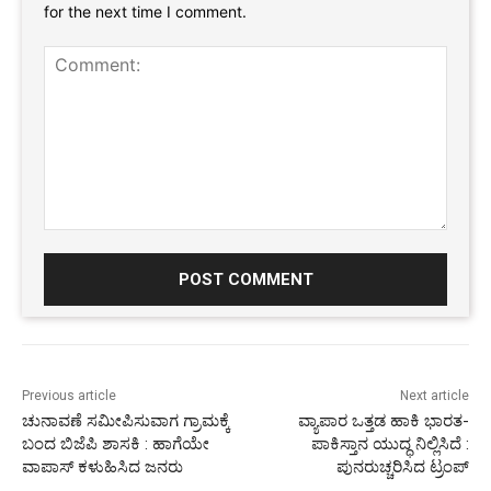
for the next time I comment.
Comment:
Previous article
Next article
ಚುನಾವಣೆ ಸಮೀಪಿಸುವಾಗ ಗ್ರಾಮಕ್ಕೆ
ವ್ಯಾಪಾರ ಒತ್ತಡ ಹಾಕಿ ಭಾರತ-
ಬಂದ ಬಿಜೆಪಿ ಶಾಸಕಿ : ಹಾಗೆಯೇ
ಪಾಕಿಸ್ತಾನ ಯುದ್ಧ ನಿಲ್ಲಿಸಿದೆ :
ವಾಪಾಸ್ ಕಳುಹಿಸಿದ ಜನರು
ಪುನರುಚ್ಚರಿಸಿದ ಟ್ರಂಪ್