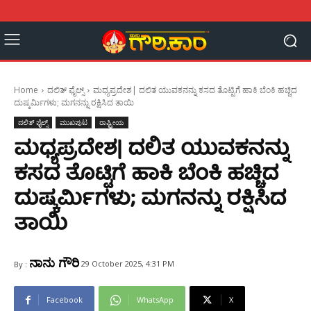
Home
ದಲಿತ್ ಫೈಲ್ಸ್
ಮಧ್ಯಪ್ರದೇಶ| ದಲಿತ ಯುವಕನನ್ನು ಕಸದ ತೊಟ್ಟಿಗೆ ಹಾಕಿ ಬೆಂಕಿ ಹಚ್ಚಿದ
ದುಷ್ಕರ್ಮಿಗಳು; ಮಗನನ್ನು ರಕ್ಷಿಸಿದ ತಾಯಿ
ದಲಿತ್ ಫೈಲ್ಸ್
ಮುಖಪುಟ
ರಾಷ್ಟ್ರೀಯ
ಮಧ್ಯಪ್ರದೇಶ| ದಲಿತ ಯುವಕನನ್ನು
ಕಸದ ತೊಟ್ಟಿಗೆ ಹಾಕಿ ಬೆಂಕಿ ಹಚ್ಚಿದ
ದುಷ್ಕರ್ಮಿಗಳು; ಮಗನನ್ನು ರಕ್ಷಿಸಿದ
ತಾಯಿ
ನಾನು ಗೌರಿ
29 October 2025, 4:31 PM
By :
Facebook
WhatsApp
X