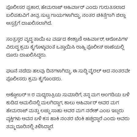
ಪೊಲೀಸರ ಪ್ರಕಾರ, ಹೇಮರಾಜ್ ಅಹಿರ್ವಾರ್ ಎಂದು ಗುರುತಿಸಲಾದ
ಬಲಿಪಶುವಿಗೆ ತೀವ್ರ ಸುಟ್ಟ ಗಾಯಗಳಾಗಿದ್ದು, ನಂತರ ಚಿಕಿತ್ಸೆಗಾಗಿ ಜಿಲ್ಲಾ
ಆಸ್ಪತ್ರೆಗೆ ದಾಖಲಿಸಲಾಗಿದೆ.
ಸಂತ್ರಸ್ತರ ವೃದ್ಧ ತಾಯಿ 62 ವರ್ಷದ ಕೇಶ್ರಾಣಿ ಅಹಿರ್ವಾರ್, ಆರೋಪಿಗಳ
ವಿರುದ್ಧ ಕ್ರಮ ಕೈಗೊಳ್ಳುವಂತೆ ಒತ್ತಾಯಿಸಿ ರಾಹ್ಲಿ ಪೊಲೀಸ್ ಠಾಣೆಯಲ್ಲಿ
ದೂರು ದಾಖಲಿಸಿದ್ದರು.
ಘಟನೆ ನಡೆದು ಹಲವು ದಿನಗಳಾಗಿದ್ದು, ಈ ಸುದ್ದಿ ವೈರಲ್ ಆದ ನಂತರವೇ
ಪೊಲೀಸರು ಕ್ರಮ ಕೈಗೊಂಡರು.
ಅಕ್ಟೋಬರ್ 11 ರ ಮಧ್ಯರಾತ್ರಿಯ ಸುಮಾರಿಗೆ, ತನ್ನ ಮಗ ಅಂಗಡಿಯ ಬಳಿ
ಕುಡಿದ ಅಮಲಿನಲ್ಲಿ ಮಲಗಿದ್ದಾಗ, ಕಾಲು ಅಹಿರ್ವಾರ್ ಅವರ ಮಗ
ಹೇಮರಾಜ್ ಮತ್ತು ಲಚ್ಚು ಸಾಹು ಅವರ ಮಗ ನರೇಶ್ ಎಂಬ ಇಬ್ಬರು
ವ್ಯಕ್ತಿಗಳು ಅವನ ಬಳಿ ಕಸ ಹಾಕಿ ನಂತರ ಬೆಂಕಿ ಹಚ್ಚಿದ್ದಾರೆ ಎಂದು ಅವರು
ತಮ್ಮ ದೂರಿನಲ್ಲಿ ತಿಳಿಸಿದ್ದಾರೆ.