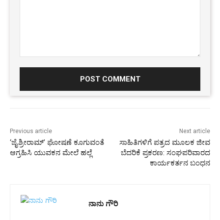
Comment:
Previous article
Next article
‘ಜೈಶ್ರೀರಾಮ್’ ಘೋಷಣೆ ಕೂಗುವಂತೆ
ಸಾಹಿತಿಗಳಿಗೆ ಪತ್ರದ ಮೂಲಕ ಜೀವ
ಆಗ್ರಹಿಸಿ ಯುವಕನ ಮೇಲೆ ಹಲ್ಲೆ
ಬೆದರಿಕೆ ಪ್ರಕರಣ: ಸಂಘಪರಿವಾರದ
ಕಾರ್ಯಕರ್ತನ ಬಂಧನ
ನಾನು ಗೌರಿ