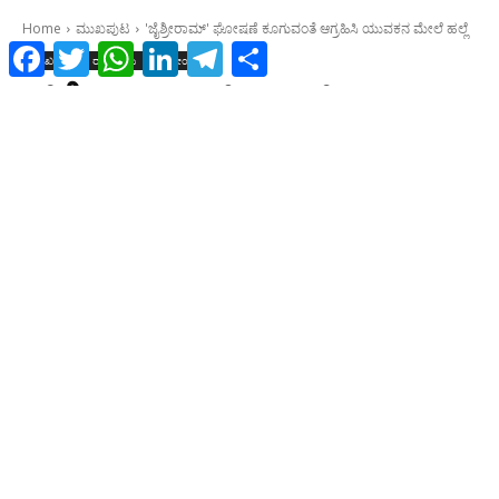
Facebook
Twitter
WhatsApp
LinkedIn
Telegram
Share