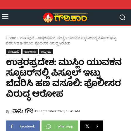
Home
ಮುಖಪುಟ
ಉತ್ತರಪ್ರದೇಶ: ಮುಸ್ಲಿಂ ಯುವಕನ ಸ್ಕೂಟರ್‌ನಲ್ಲಿ ಪಿಸ್ತೂಲ್‌ ಇಟ್ಟು
ಬೆದರಿಸಿ ಹಣ ವಸೂಲಿ: ಪೊಲೀಸರ ವಿರುದ್ಧ ಆರೋಪ
ಮುಖಪುಟ
ರಾಜಕೀಯ
ರಾಷ್ಟ್ರೀಯ
ಉತ್ತರಪ್ರದೇಶ: ಮುಸ್ಲಿಂ ಯುವಕನ
ಸ್ಕೂಟರ್‌ನಲ್ಲಿ ಪಿಸ್ತೂಲ್‌ ಇಟ್ಟು
ಬೆದರಿಸಿ ಹಣ ವಸೂಲಿ: ಪೊಲೀಸರ
ವಿರುದ್ಧ ಆರೋಪ
ನಾನು ಗೌರಿ
30 September 2023, 10:45 AM
By :
Facebook
WhatsApp
X