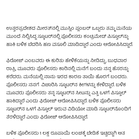
ಉತ್ತರಪ್ರದೇಶದ ಮೀರತ್‌ನಲ್ಲಿ ಮುಸ್ಲಿಂ ಪ್ಲಂಬರ್ ಒಬ್ಬರು ತಮ್ಮ ಮನೆಯ
ಮುಂದೆ ನಿಲ್ಲಿಸಿದ್ದ ಸ್ಕೂಟರ್‌ನಲ್ಲಿ ಪೊಲೀಸರು ಕಂಟ್ರಿಮೇಡ್ ಪಿಸ್ತೂಲ್‌ನ್ನು
ಹಾಕಿ ಬಳಿಕ ಬೆದರಿಸಿ ಹಣ ವಸೂಲಿ ಮಾಡಿದ್ದಾರೆ ಎಂದು ಆರೋಪಿಸಿದ್ದಾರೆ.
ಫಿರೋಜ್‌ ಎಂಬವರು ಈ ಕುರಿತು ಹೇಳಿಕೆಯನ್ನು ನೀಡಿದ್ದು, ಬುಧವಾರ
ರಾತ್ರಿ, ಮೂವರು ಪೊಲೀಸರು ಕಾರಿನಲ್ಲಿ ಮನೆಗೆ ಬಂದು ನನ್ನ ಹೆಸರನ್ನು
ಕರೆದರು. ಮನೆಯಲ್ಲಿ ನಾನು ಇರದ ಕಾರಣ ತಾಯಿ ಹೊರಗೆ ಬಂದರು.
ಪೊಲೀಸರು ನನಗೆ ವಿಚಾರಿಸಿ ಸ್ಕೂಟರ್‌ನ ಕೀಗಳನ್ನು ಕೇಳಿದ್ದಾರೆ. ಬಳಿಕ
ಮೂವರು ಪೊಲೀಸರು ತನ್ನ ಸ್ಕೂಟರ್‌ನ ಸೀಟನ್ನು ಎತ್ತಿ ಒಳಗೆ ಪಿಸ್ತೂಲ್
ಹಾಕಿದ್ದಾರೆ ಎಂದು ಫಿರೋಜ್ ಆರೋಪಿಸಿದ್ದಾರೆ. ಬಳಿಕ ಪೊಲೀಸರು
ಸ್ಕೂಟರ್‌ನ ಒಳಗೆ ಪಿಸ್ತೂಲ್ ಇರುವ ವಿಡಿಯೋ ಮಾಡಿ ಸ್ಕೂಟರ್‌ನೊಂದಿಗೆ
ತೆರಳಿದ್ದಾರೆ ಎಂದು ಫಿರೋಜ್‌ ಆರೋಪಿಸಿದ್ದಾರೆ.
ಬಳಿಕ ಪೊಲೀಸರು 1 ಲಕ್ಷ ರೂಪಾಯಿ ಲಂಚಕ್ಕೆ ಬೇಡಿಕೆ ಇಟ್ಟಿದ್ದಾಗಿ ಆತ