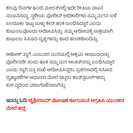
ಕೆಲವು ದಿನಗಳ ಹಿಂದೆ, ಮೀರತ್‌ನಲ್ಲಿ ಇದೇ ರೀತಿಯ ಘಟನೆ
ಸಂಭವಿಸಿದ್ದು, ಸ್ಥಳೀಯ ಪೊಲೀಸ್ ಅಧಿಕಾರಿಗಳು ತಮ್ಮ ಮಗನ ಬಳಿ
ಬಂದೂಕು ಇಟ್ಟು ಸುಳ್ಳು ಕೇಸ್‌ ಹಾಕಿ ಬಂಧಿಸಿದ್ದಾರೆ ಎಂದು
ಕುಟುಂಬವೊಂದು ಆರೋಪಿಸಿತ್ತು. ತಮ್ಮ ಆರೋಪಕ್ಕೆ ಸಾಕ್ಷಿಯಾಗಿ
ಕುಟುಂಬ ಸಿಸಿಟಿವಿ ದೃಶ್ಯಗಳನ್ನು ಕೂಡ ಹಂಚಿಕೊಂಡಿತ್ತು.
ಅಶೋಕ್ ತ್ಯಾಗಿ ಎಂಬವರ ಮನೆಯಲ್ಲಿ ಅಕ್ರಮ ಆಯುಧವನ್ನು
ಪೊಲೀಸರೇ ತಂದು ಹಾಕಿ ತಮ್ಮ ಮಗ ಅಂಕಿತ್‌ನನ್ನು ಬಂಧಿಸಿದ್ದಾರೆ
ಎಂದು ತ್ಯಾಗಿ ಪತ್ನಿ ರಾಖಿ ಆರೋಪಿಸಿದ್ದರು. ಪ್ರಕರಣದಲ್ಲಿ ಸಿಸಿಟಿವಿ
ದೃಶ್ಯಾವಳಿಗಳ ಆಧಾರದ ಮೇಲೆ ಇಬ್ಬರು ಕಾನ್‌ಸ್ಟೆಬಲ್‌ಗಳನ್ನು
ಕರ್ತವ್ಯದಿಂದ ವಜಾಗೊಳಿಸಲಾಗಿತ್ತು.
ಇದನ್ನು ಓದಿ:
‘ಜೈಶ್ರೀರಾಮ್’ ಘೋಷಣೆ ಕೂಗುವಂತೆ ಆಗ್ರಹಿಸಿ ಯುವಕನ
ಮೇಲೆ ಹಲ್ಲೆ