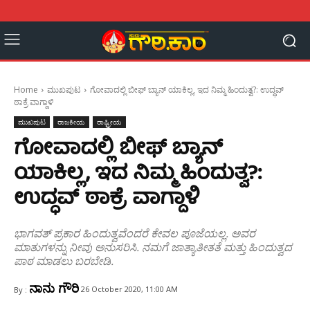
Home
ಮುಖಪುಟ
ಗೋವಾದಲ್ಲಿ ಬೀಫ್ ಬ್ಯಾನ್ ಯಾಕಿಲ್ಲ, ಇದ ನಿಮ್ಮ ಹಿಂದುತ್ವ?: ಉದ್ಧವ್
ಠಾಕ್ರೆ ವಾಗ್ದಾಳಿ
ಮುಖಪುಟ
ರಾಜಕೀಯ
ರಾಷ್ಟ್ರೀಯ
ಗೋವಾದಲ್ಲಿ ಬೀಫ್ ಬ್ಯಾನ್
ಯಾಕಿಲ್ಲ, ಇದ ನಿಮ್ಮ ಹಿಂದುತ್ವ?:
ಉದ್ಧವ್ ಠಾಕ್ರೆ ವಾಗ್ದಾಳಿ
ಭಾಗವತ್ ಪ್ರಕಾರ ಹಿಂದುತ್ವವೆಂದರೆ ಕೇವಲ ಪೂಜೆಯಲ್ಲ. ಅವರ
ಮಾತುಗಳನ್ನು ನೀವು ಅನುಸರಿಸಿ. ನಮಗೆ ಜಾತ್ಯಾತೀತತೆ ಮತ್ತು ಹಿಂದುತ್ವದ
ಪಾಠ ಮಾಡಲು ಬರಬೇಡಿ.
ನಾನು ಗೌರಿ
26 October 2020, 11:00 AM
By :