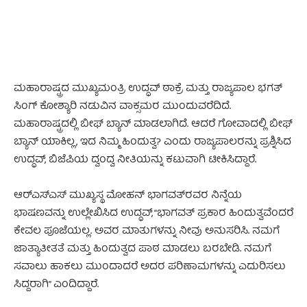
ಮಹಾರಾಷ್ಟ್ರದ ಮುಖ್ಯಮಂತ್ರಿ ಉದ್ಧವ್‌ ಠಾಕ್ರೆ ಮತ್ತು ರಾಜ್ಯಪಾಲ ಭಗತ್
ಸಿಂಗ್ ಕೋಶ್ಯಾರಿ ನಡುವಿನ ವಾಕ್ಸಮರ ಮುಂದುವರೆದಿದೆ.
ಮಹಾರಾಷ್ಟ್ರದಲ್ಲಿ ಬೀಫ್ ಬ್ಯಾನ್ ಮಾಡಲಾಗಿದೆ. ಆದರೆ ಗೋವಾದಲ್ಲಿ ಬೀಫ್
ಬ್ಯಾನ್ ಯಾಕಿಲ್ಲ, ಇದ ನಿಮ್ಮ ಹಿಂದುತ್ವ? ಎಂದು ರಾಜ್ಯಪಾಲರನ್ನು ಪ್ರಶ್ನಿಸಿದ
ಉದ್ಧವ್, ಬಿಜೆಪಿಯ ದ್ವಂದ್ವ ನೀತಿಯನ್ನು ಕಟುವಾಗಿ ಟೀಕಿಸಿದ್ದಾರೆ.
ಆರ್‌ಎಸ್‌ಎಸ್‌ ಮುಖ್ಯಸ್ಥ ಮೋಹನ್‌ ಭಾಗವತ್‌ರವರ ನಿನ್ನೆಯ
ಭಾಷಣವನ್ನು ಉಲ್ಲೇಖಿಸಿದ ಉದ್ಧವ್, “ಭಾಗವತ್ ಪ್ರಕಾರ ಹಿಂದುತ್ವವೆಂದರೆ
ಕೇವಲ ಪೂಜೆಯಲ್ಲ. ಅವರ ಮಾತುಗಳನ್ನು ನೀವು ಅನುಸರಿಸಿ. ನಮಗೆ
ಜಾತ್ಯಾತೀತತೆ ಮತ್ತು ಹಿಂದುತ್ವದ ಪಾಠ ಮಾಡಲು ಬರಬೇಡಿ. ನಮಗೆ
ಸವಾಲು ಹಾಕಲು ಮುಂದಾದರೆ ಅದರ ಪರಿಣಾಮಗಳನ್ನು ಎದುರಿಸಲು
ಸಿದ್ದರಾಗಿ” ಎಂದಿದ್ದಾರೆ.