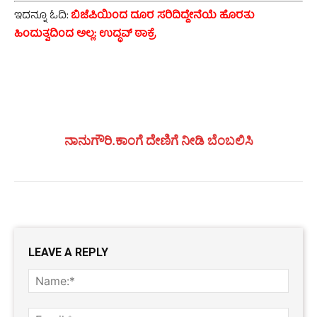
ಇದನ್ನೂ ಓದಿ:
ಬಿಜೆಪಿಯಿಂದ ದೂರ ಸರಿದಿದ್ದೇನೆಯೆ ಹೊರತು
ಹಿಂದುತ್ವದಿಂದ ಅಲ್ಲ: ಉದ್ಧವ್ ಠಾಕ್ರೆ
ನಾನುಗೌರಿ.ಕಾಂಗೆ ದೇಣಿಗೆ ನೀಡಿ ಬೆಂಬಲಿಸಿ
LEAVE A REPLY
Name
Email: