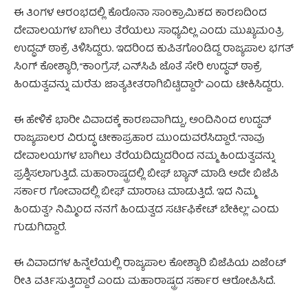
ಈ ತಿಂಗಳ ಆರಂಭದಲ್ಲಿ ಕೊರೊನಾ ಸಾಂಕ್ರಾಮಿಕದ ಕಾರಣದಿಂದ
ದೇವಾಲಯಗಳ ಬಾಗಿಲು ತೆರೆಯಲು ಸಾಧ್ಯವಿಲ್ಲ ಎಂದು ಮುಖ್ಯಮಂತ್ರಿ
ಉದ್ಧವ್ ಠಾಕ್ರೆ ತಿಳಿಸಿದ್ದರು. ಇದರಿಂದ ಕುಪಿತಗೊಂಡಿದ್ದ ರಾಜ್ಯಪಾಲ ಭಗತ್
ಸಿಂಗ್ ಕೋಶ್ಯಾರಿ, “ಕಾಂಗ್ರೆಸ್‌, ಎನ್‌ಸಿಪಿ ಜೊತೆ ಸೇರಿ ಉದ್ಧವ್‌ ಠಾಕ್ರೆ
ಹಿಂದುತ್ವವನ್ನು ಮರೆತು ಜಾತ್ಯತೀತರಾಗಿಬಿಟ್ಟಿದ್ದಾರೆ” ಎಂದು ಟೀಕಿಸಿದ್ದರು.
ಈ ಹೇಳಿಕೆ ಭಾರೀ ವಿವಾದಕ್ಕೆ ಕಾರಣವಾಗಿದ್ದು, ಅಂದಿನಿಂದ ಉದ್ಧವ್
ರಾಜ್ಯಪಾಲರ ವಿರುದ್ಧ ಟೀಕಾಪ್ರಹಾರ ಮುಂದುವರೆಸಿದ್ದಾರೆ. “ನಾವು
ದೇವಾಲಯಗಳ ಬಾಗಿಲು ತೆರೆಯದಿದ್ದುದರಿಂದ ನಮ್ಮ ಹಿಂದುತ್ವವನ್ನು
ಪ್ರಶ್ನಿಸಲಾಗುತ್ತಿದೆ. ಮಹಾರಾಷ್ಟ್ರದಲ್ಲಿ ಬೀಫ್ ಬ್ಯಾನ್ ಮಾಡಿ ಅದೇ ಬಿಜೆಪಿ
ಸರ್ಕಾರ ಗೋವಾದಲ್ಲಿ ಬೀಫ್ ಮಾರಾಟ ಮಾಡುತ್ತಿದೆ. ಇದ ನಿಮ್ಮ
ಹಿಂದುತ್ವ? ನಿಮ್ಮಿಂದ ನನಗೆ ಹಿಂದುತ್ವದ ಸರ್ಟಿಫಿಕೇಟ್ ಬೇಕಿಲ್ಲ” ಎಂದು
ಗುಡುಗಿದ್ದಾರೆ.
ಈ ವಿವಾದಗಳ ಹಿನ್ನೆಲೆಯಲ್ಲಿ ರಾಜ್ಯಪಾಲ ಕೋಶ್ಯಾರಿ ಬಿಜೆಪಿಯ ಏಜೆಂಟ್
ರೀತಿ ವರ್ತಿಸುತ್ತಿದ್ದಾರೆ ಎಂದು ಮಹಾರಾಷ್ಟ್ರದ ಸರ್ಕಾರ ಆರೋಪಿಸಿದೆ.