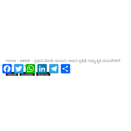
Facebook
Twitter
WhatsApp
LinkedIn
Telegram
Share