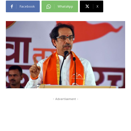
Facebook
WhatsApp
X
- Advertisement -