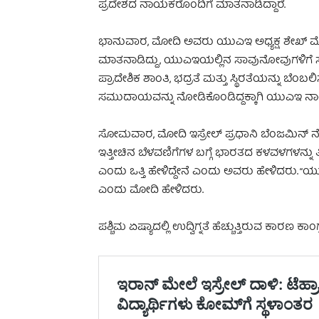
ಪ್ರದೇಶದ ನಾಯಕರೊಂದಿಗೆ ಮಾತನಾಡಿದ್ದಾರೆ.
ಭಾನುವಾರ, ಮೋದಿ ಅವರು ಯುಎಇ ಅಧ್ಯಕ್ಷ ಶೇಖ್ ಮೊ
ಮಾತನಾಡಿದ್ದು, ಯುಎಇಯಲ್ಲಿನ ಸಾವುನೋವುಗಳಿಗೆ ಸಂತಾ
ಪ್ರಾದೇಶಿಕ ಶಾಂತಿ, ಭದ್ರತೆ ಮತ್ತು ಸ್ಥಿರತೆಯನ್ನು ಬೆ
ಸಮುದಾಯವನ್ನು ನೋಡಿಕೊಂಡಿದ್ದಕ್ಕಾಗಿ ಯುಎಇ ನಾಯಕತ
ಸೋಮವಾರ, ಮೋದಿ ಇಸ್ರೇಲ್ ಪ್ರಧಾನಿ ಬೆಂಜಮಿನ್ ನ
ಇತ್ತೀಚಿನ ಬೆಳವಣಿಗೆಗಳ ಬಗ್ಗೆ ಭಾರತದ ಕಳವಳಗಳನ್ನು ತ
ಎಂದು ಒತ್ತಿ ಹೇಳಿದ್ದೇನೆ ಎಂದು ಅವರು ಹೇಳಿದರು. “ಯುದ್
ಎಂದು ಮೋದಿ ಹೇಳಿದರು.
ಪಶ್ಚಿಮ ಏಷ್ಯಾದಲ್ಲಿ ಉದ್ವಿಗ್ನತೆ ಹೆಚ್ಚುತ್ತಿರುವ ಕಾರಣ 