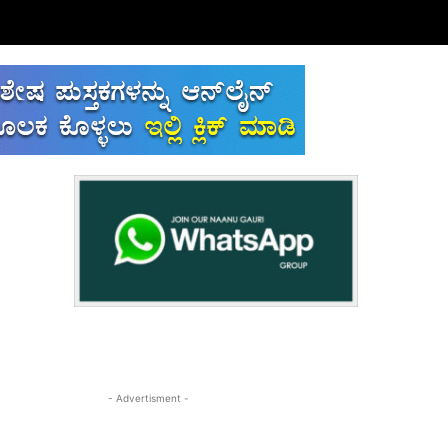
- Advertisment -