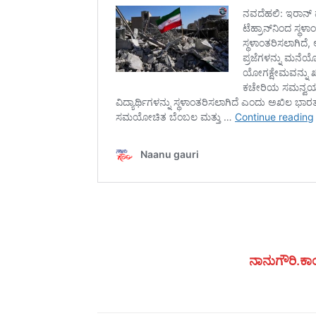
ನಾನುಗೌರಿ.ಕಾಂ