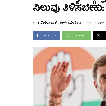
Share
ನಿಲುವು ತಿಳಿಸಬೇಕು
ರವಿಕುಮಾರ್ ಈಚಲಮರ
3 March 2026, 7:14 PM
By :
Facebook
WhatsApp