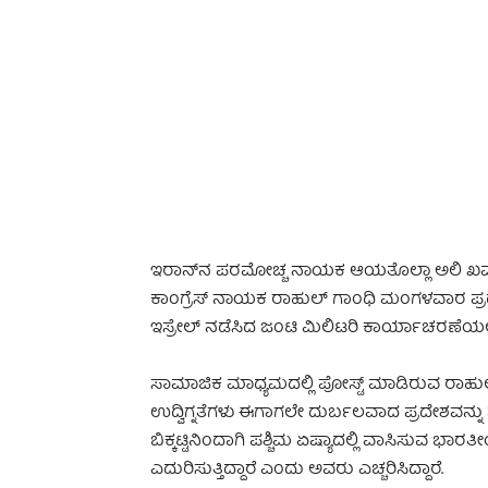
-
ಇರಾನ್‌ನ ಪರಮೋಚ್ಚ ನಾಯಕ ಆಯತೊಲ್ಲಾ ಅಲಿ ಖಮೇನಿ ಹತ್
ಕಾಂಗ್ರೆಸ್ ನಾಯಕ ರಾಹುಲ್ ಗಾಂಧಿ ಮಂಗಳವಾರ ಪ್ರಧಾನ
ಇಸ್ರೇಲ್ ನಡೆಸಿದ ಜಂಟಿ ಮಿಲಿಟರಿ ಕಾರ್ಯಾಚರಣೆಯಲ್ಲಿ
ಸಾಮಾಜಿಕ ಮಾಧ್ಯಮದಲ್ಲಿ ಪೋಸ್ಟ್ ಮಾಡಿರುವ ರಾಹುಲ್ ಗ
ಉದ್ವಿಗ್ನತೆಗಳು ಈಗಾಗಲೇ ದುರ್ಬಲವಾದ ಪ್ರದೇಶವನ್ನು ವ್ಯಾ
ಬಿಕ್ಕಟ್ಟಿನಿಂದಾಗಿ ಪಶ್ಚಿಮ ಏಷ್ಯಾದಲ್ಲಿ ವಾಸಿಸುವ ಭ
ಎದುರಿಸುತ್ತಿದ್ದಾರೆ ಎಂದು ಅವರು ಎಚ್ಚರಿಸಿದ್ದಾರೆ.