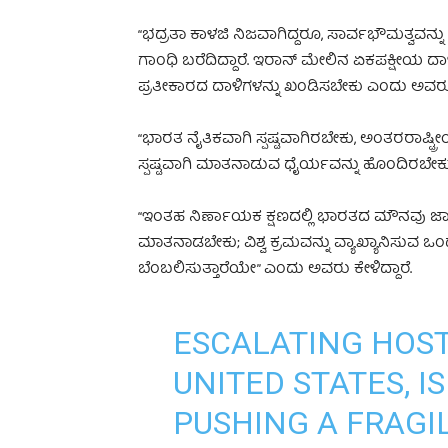
“ಭದ್ರತಾ ಕಾಳಜಿ ನಿಜವಾಗಿದ್ದರೂ, ಸಾರ್ವಭೌಮತ್ವವನ್ನು ಉಲ
ಗಾಂಧಿ ಬರೆದಿದ್ದಾರೆ. ಇರಾನ್ ಮೇಲಿನ ಏಕಪಕ್ಷೀಯ 
ಪ್ರತೀಕಾರದ ದಾಳಿಗಳನ್ನು ಖಂಡಿಸಬೇಕು ಎಂದು ಅವರು
“ಭಾರತ ನೈತಿಕವಾಗಿ ಸ್ಪಷ್ಟವಾಗಿರಬೇಕು, ಅಂತರರಾಷ್ಟ
ಸ್ಪಷ್ಟವಾಗಿ ಮಾತನಾಡುವ ಧೈರ್ಯವನ್ನು ಹೊಂದಿರಬೇಕ
“ಇಂತಹ ನಿರ್ಣಾಯಕ ಕ್ಷಣದಲ್ಲಿ ಭಾರತದ ಮೌನವು ಜಾಗತಿಕ
ಮಾತನಾಡಬೇಕು; ವಿಶ್ವ ಕ್ರಮವನ್ನು ವ್ಯಾಖ್ಯಾನಿಸುವ ಒಂ
ಬೆಂಬಲಿಸುತ್ತಾರೆಯೇ” ಎಂದು ಅವರು ಕೇಳಿದ್ದಾರೆ.
ESCALATING HOST
UNITED STATES, I
PUSHING A FRAGI