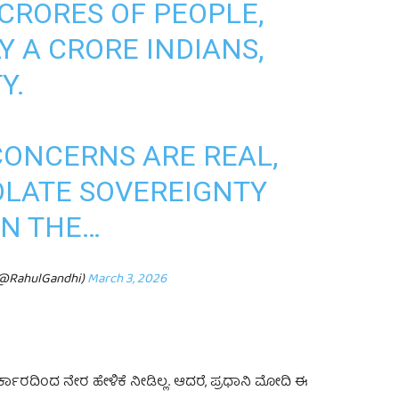
 CRORES OF PEOPLE,
Y A CRORE INDIANS,
Y.
CONCERNS ARE REAL,
OLATE SOVEREIGNTY
EN THE…
(@RahulGandhi)
March 3, 2026
್ಕಾರದಿಂದ ನೇರ ಹೇಳಿಕೆ ನೀಡಿಲ್ಲ. ಆದರೆ, ಪ್ರಧಾನಿ ಮೋದಿ ಈ