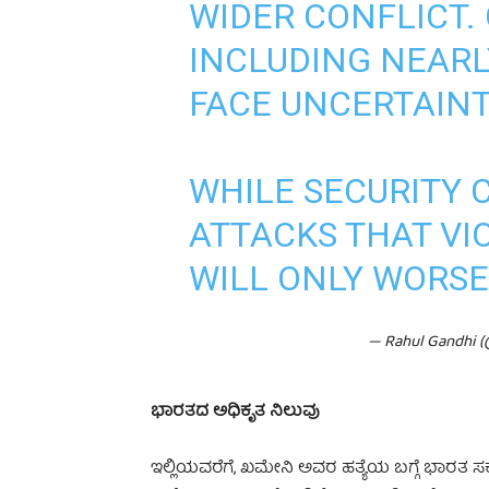
WIDER CONFLICT.
INCLUDING NEARL
FACE UNCERTAINT
WHILE SECURITY 
ATTACKS THAT VI
WILL ONLY WORS
— Rahul Gandhi 
ಭಾರತದ ಅಧಿಕೃತ ನಿಲುವು
ಇಲ್ಲಿಯವರೆಗೆ, ಖಮೇನಿ ಅವರ ಹತ್ಯೆಯ ಬಗ್ಗೆ ಭಾರತ ಸರ