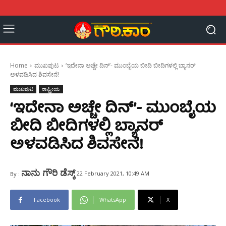
Home
ಮುಖಪುಟ
‘ಇದೇನಾ ಅಚ್ಚೇ ದಿನ್’- ಮುಂಬೈಯ ಬೀದಿ ಬೀದಿಗಳಲ್ಲಿ ಬ್ಯಾನರ್‌
ಅಳವಡಿಸಿದ ಶಿವಸೇನೆ!
ಮುಖಪುಟ
ರಾಷ್ಟ್ರೀಯ
‘ಇದೇನಾ ಅಚ್ಚೇ ದಿನ್’- ಮುಂಬೈಯ
ಬೀದಿ ಬೀದಿಗಳಲ್ಲಿ ಬ್ಯಾನರ್‌
ಅಳವಡಿಸಿದ ಶಿವಸೇನೆ!
ನಾನು ಗೌರಿ ಡೆಸ್ಕ್
22 February 2021, 10:49 AM
By :
Facebook
WhatsApp
X