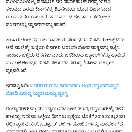
ಮುಂಬಯಿಯಲ್ಲಿ ಪೆಟ್ರೋಲ್ ಬೆಲೆ ಸಾರ್ವಕಾಲಿಕ ಗರಿಷ್ಠ 97 ರೂ.
ತಲುಪಿದ ಎರಡು ದಿನಗಳಲ್ಲಿ, ಶಿವಸೇನೆಯ ಯುವ ವಿಭಾಗವಾದ
ಯುವಸೇನೆಯು ಸೋಮವಾರ ನಗರದ ಹಲವಾರು ಪೆಟ್ರೋಲ್
ಪಂಪ್‌ಗಳಲ್ಲಿ ಬ್ಯಾನರ್‌ಗಳನ್ನು ಹಾಕಿದೆ.
2014 ರ ಲೋಕಸಭಾ ಚುನಾವಣೆಯ ಸಂದರ್ಭದ ಬಿಜೆಪಿಯ ‘ಅಚ್ಚೆ ದಿನ್
ಆನೆ ವಾಲೆ ಹೈ’ (ಒಳ್ಳೆಯ ದಿನಗಳು ಬರಲಿವೆ) ಘೋಷವಾಕ್ಯವನ್ನು ಪ್ರಶ್ನಿಸಿ
‘ಇದೇನಾ ಒಳ್ಳೆಯ ದಿನಗಳು’ ಎಂದು ಬರೆದಿರುವ ಬ್ಯಾನರ್‌ಗಳನ್ನು ಹಾಕುವ
ಮೂಲಕ ಕೇಂದ್ರದ ಬಿಜೆಪಿ ಸರ್ಕಾರದ ವಿರುದ್ದ ಶಿವಸೇನೆ ಆಕ್ರೋಶ
ವ್ಯಕ್ತಪಡಿಸಿದೆ.
ಇದನ್ನೂ ಓದಿ:
ಜನರಿಗೆ ಗುರುತು ಸಿಗಬಾರದು ಅಂತ ಗಡ್ಡ ಬೆಳೆಸಿದ್ದಾರೆ:
ಮೋದಿ ವಿರುದ್ಧ ಸಿದ್ದರಾಮಯ್ಯ ವ್ಯಂಗ್ಯ
ಈ ಬ್ಯಾನರ್‌ಗಳನ್ನು ಮುಂಬೈಯ ಪೆಟ್ರೋಲ್ ಪಂಪ್, ರಸ್ತೆಬದಿಗಳಲ್ಲಿ ನೇತು
ಹಾಕಿದ್ದು, ಇದೇನಾ ಒಳ್ಳೆಯ ದಿನಗಳು ಪ್ರಶ್ನೆಯ ಜೊತೆಗೆ 2015 ಮತ್ತು 2021
ರಲ್ಲಿ ಗ್ಯಾಸ್, ಡೀಸೆಲ್, ಪೆಟ್ರೋಲ್‌ ಬೆಲೆಗಳ ಹೋಲಿಕೆಗಳನ್ನು ಮಾಡಲಾಗಿದೆ.