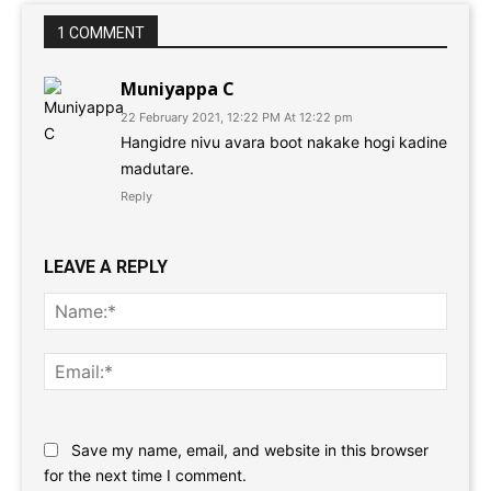
1 COMMENT
Muniyappa C
22 February 2021, 12:22 PM At 12:22 pm
Hangidre nivu avara boot nakake hogi kadine
madutare.
Reply
LEAVE A REPLY
Name
Email:
Website:
Save my name, email, and website in this browser
for the next time I comment.