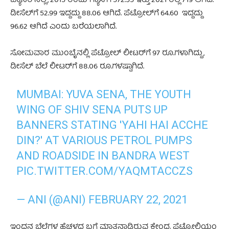
ಬ್ಯಾನರ್‌‌ನಲ್ಲಿ, 2015 ರಂದು ಗ್ಯಾಸ್‌ಗೆ 572.55 ಇತ್ತು 2021 ರಲ್ಲಿ 719 ಆಗಿದೆ.
ಡೀಸೆಲ್‌ಗೆ 52.99 ಇದ್ದದ್ದು 88.06 ಆಗಿದೆ. ಪೆಟ್ರೋಲ್‌ಗೆ 64.60 ಇದ್ದದ್ದು
96.62 ಆಗಿದೆ ಎಂದು ಬರೆಯಲಾಗಿದೆ.
ಸೋಮವಾರ ಮುಂಬೈನಲ್ಲಿ ಪೆಟ್ರೋಲ್ ಲೀಟರ್‌ಗೆ 97 ರೂ.ಗಳಾಗಿದ್ದು,
ಡೀಸೆಲ್ ಬೆಲೆ ಲೀಟರ್‌ಗೆ 88.06 ರೂ.ಗಳಷ್ಟಾಗಿದೆ.
MUMBAI: YUVA SENA, THE YOUTH
WING OF SHIV SENA PUTS UP
BANNERS STATING 'YAHI HAI ACCHE
DIN?' AT VARIOUS PETROL PUMPS
AND ROADSIDE IN BANDRA WEST
PIC.TWITTER.COM/YAQMTACCZS
— ANI (@ANI)
FEBRUARY 22, 2021
ಇಂಧನ ಬೆಲೆಗಳ ಹೆಚ್ಚಳದ ಬಗ್ಗೆ ಮಾತನಾಡಿರುವ ಕೇಂದ್ರ ಪೆಟ್ರೋಲಿಯಂ