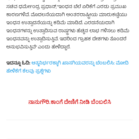
ಸಚಿವ ಧರ್ಮೇಂದ್ರ ಪ್ರಧಾನ್, “ಇಂಧನ ಬೆಲೆ ಏರಿಕೆಗೆ ಎರಡು ಪ್ರಮುಖ
ಕಾರಣಗಳಿವೆ. ಮೊದಲನೆಯದಾಗಿ ಅಂತರರಾಷ್ಟ್ರೀಯ ಮಾರುಕಟ್ಟೆಯು
ಇಂಧನ ಉತ್ಪಾದನೆಯನ್ನು ಕಡಿಮೆ ಮಾಡಿದೆ. ಎರಡನೆಯದಾಗಿ
ಇಂಧನಗಳನ್ನು ಉತ್ಪಾದಿಸುವ ರಾಷ್ಟ್ರಗಳು ಹೆಚ್ಚಿನ ಲಾಭ ಗಳಿಸಲು ಕಡಿಮೆ
ಇಂಧನವನ್ನು ಉತ್ಪಾದಿಸುತ್ತಿವೆ. ಇದರಿಂದ ಗ್ರಾಹಕ ದೇಶಗಳು ತೊಂದರೆ
ಅನುಭವಿಸುತ್ತಿವೆ” ಎಂದು ಹೇಳಿದ್ದಾರೆ
.
ಇದನ್ನೂ ಓದಿ:
ಆತ್ಮನಿರ್ಭರಕ್ಕಾಗಿ ಖಾಸಗಿಯವರನ್ನು ಬೆಂಬಲಿಸಿ: ಮೋದಿ
ಹೇಳಿಕೆಗೆ ಕೆಲವು ಪ್ರಶ್ನೆಗಳು
ನಾನುಗೌರಿ.ಕಾಂಗೆ ದೇಣಿಗೆ ನೀಡಿ ಬೆಂಬಲಿಸಿ