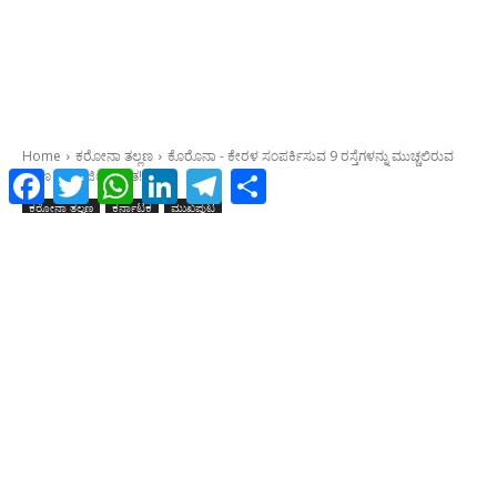
Facebook
Twitter
WhatsApp
LinkedIn
Telegram
Share