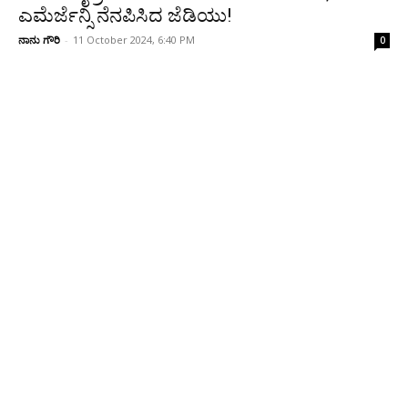
ಎಮೆರ್ಜೆನ್ಸಿ ನೆನಪಿಸಿದ ಜೆಡಿಯು!
ನಾನು ಗೌರಿ
-
11 October 2024, 6:40 PM
0