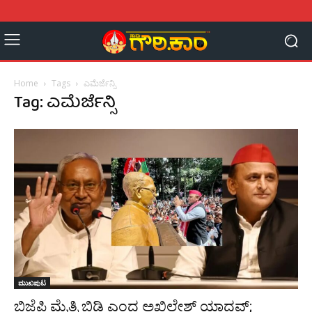
Home
Tags
ಎಮೆರ್ಜೆನ್ಸಿ
Tag: ಎಮೆರ್ಜೆನ್ಸಿ
ಮುಖಪುಟ
ಬಿಜೆಪಿ ಮೈತ್ರಿ ಬಿಡಿ ಎಂದ ಅಖಿಲೇಶ್ ಯಾದವ್;