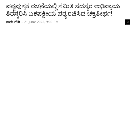
ಪಠ್ಯಪುಸ್ತಕ ರಚನೆಯಲ್ಲಿ ಸಮಿತಿ ಸದಸ್ಯರ ಅಭಿಪ್ರಾಯ
ತಿರಸ್ಕರಿಸಿ ಏಕಪಕ್ಷೀಯ ಪಠ್ಯ ರಚಿಸಿದ ಚಕ್ರತೀರ್ಥ!
ನಾನು ಗೌರಿ
-
21 June 2022, 9:09 PM
0