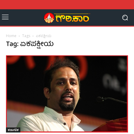
Home
Tags
ಏಕಪಕ್ಷೀಯ
Tag: ಏಕಪಕ್ಷೀಯ
ಕರ್ನಾಟಕ