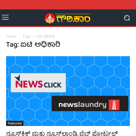
Home
Tags
ಐಟಿ ಅಧಿಕಾರಿ
Tag: ಐಟಿ ಅಧಿಕಾರಿ
Featured
ನ್ಯೂಸ್‌ಕ್ಲಿಕ್ ಮತ್ತು ನ್ಯೂಸ್‌ಲಾಂಡ್ರಿ ವೆಬ್‌ ಪೋರ್ಟಲ್‌‌