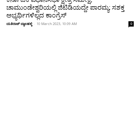
ಚಾಮುಂಡೇಶ್ವರಿಯಲ್ಲಿ ಜಿಟಿಡಿಯದ್ದೇ ಪಾರಮ್ಯ; ಸಶಕ್ತ
ಅಭ್ಯರ್ಥಿಗಳಿಲ್ಲದ ಕಾಂಗ್ರೆಸ್
ಯತಿರಾಜ್ ಬ್ಯಾಲಹಳ್ಳಿ
-
10 March 2023, 10:09 AM
0