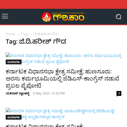
Home
Tags
ಜಿ.ಡಿ.ಹರೀಶ್ ಗೌಡ
Tag: ಜಿ.ಡಿ.ಹರೀಶ್ ಗೌಡ
ಅಂಕಣಗಳು
ಕರ್ನಾಟಕ ವಿಧಾನಸಭಾ ಕ್ಷೇತ್ರ ಸಮೀಕ್ಷೆ; ಹುಣಸೂರು:
ಅರಸು ಕರ್ಮಭೂಮಿಯಲ್ಲಿ ಜೆಡಿಎಸ್-ಕಾಂಗ್ರೆಸ್ ನಡುವೆ
ಪ್ರಬಲ ಪೈಪೋಟಿ
ಯತಿರಾಜ್ ಬ್ಯಾಲಹಳ್ಳಿ
-
8 May 2023, 12:55 PM
0
ಅಂಕಣಗಳು
ಕರ್ನಾಟಕ ವಿಧಾನಸಭಾ ಕ್ಷೇತ್ರ ಸಮೀಕ್ಷೆ;