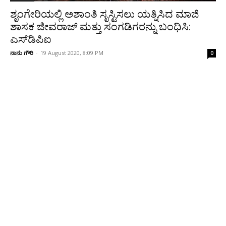
ಶೃಂಗೇರಿಯಲ್ಲಿ ಅಶಾಂತಿ ಸೃಸ್ಟಿಸಲು ಯತ್ನಿಸಿದ ಮಾಜಿ
ಶಾಸಕ ಜೀವರಾಜ್ ಮತ್ತು ಸಂಗಡಿಗರನ್ನು ಬಂಧಿಸಿ:
ಎಸ್‌ಡಿಪಿಐ
ನಾನು ಗೌರಿ
-
19 August 2020, 8:09 PM
0