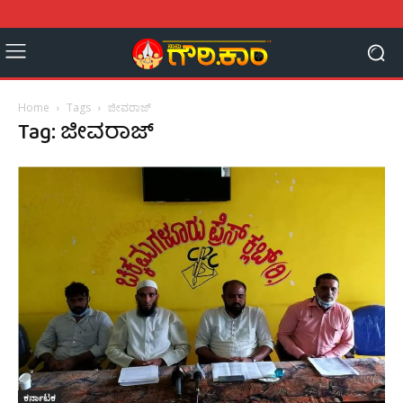
Home
Tags
ಜೀವರಾಜ್
Tag: ಜೀವರಾಜ್
ಕರ್ನಾಟಕ