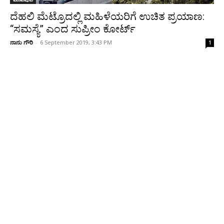
ದೆಹಲಿ ಮೆಟ್ರೊದಲ್ಲಿ ಮಹಿಳೆಯರಿಗೆ ಉಚಿತ ಪ್ರಯಾಣ:
“ಸಮಸ್ಯೆ” ಎಂದ ಸುಪ್ರೀಂ ಕೋರ್ಟ್
ನಾನು ಗೌರಿ
-
6 September 2019, 3:43 PM
1