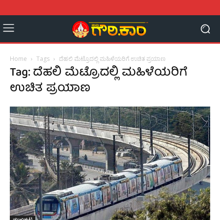
Home
Tags
ದೆಹಲಿ ಮೆಟ್ರೊದಲ್ಲಿ ಮಹಿಳೆಯರಿಗೆ ಉಚಿತ ಪ್ರಯಾಣ
Tag: ದೆಹಲಿ ಮೆಟ್ರೊದಲ್ಲಿ ಮಹಿಳೆಯರಿಗೆ
ಉಚಿತ ಪ್ರಯಾಣ
ಮುಖಪುಟ