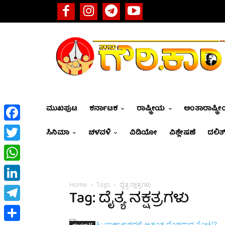
ಮುಖಪುಟ
ಕರ್ನಾಟಕ
ರಾಷ್ಟ್ರೀಯ
ಅಂತಾರಾಷ್ಟ್ರ
Facebook
ಸಿನಿಮಾ
ಚಳವಳಿ
ವಿಡಿಯೋ
ವಿಶ್ಲೇಷಣೆ
ದಲಿತ್
Twitter
WhatsApp
Home
Tags
ದೈತ್ಯ ನಕ್ಷತ್ರಗಳು
LinkedIn
Tag: ದೈತ್ಯ ನಕ್ಷತ್ರಗಳು
Telegram
ಮುಖಪುಟ