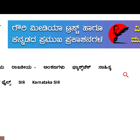
ೀಯ
ರಾಜಕೀಯ
ಅಂಕಣಗಳು
ಫ್ಯಾಕ್ಟ್‌ಚೆಕ್
ಸಾಹಿತ್ಯ
 ಫೈಲ್ಸ್
SIR
Karnataka SIR