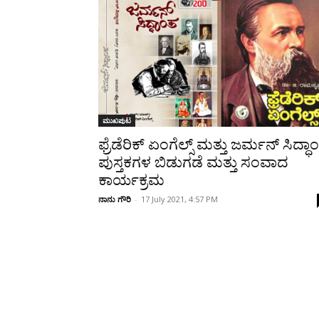
Share
ಮುಖಪುಟ
ಫ್ರೆಡೆರಿಕ್ ಏಂಗೆಲ್ಸ್ ಮತ್ತು ಜರ್ಮನ್ ಸಿದ್ಧಾ
ಪುಸ್ತಕಗಳ ಬಿಡುಗಡೆ ಮತ್ತು ಸಂವಾದ
ಕಾರ್ಯಕ್ರಮ
ನಾನು ಗೌರಿ
-
17 July 2021, 4:57 PM