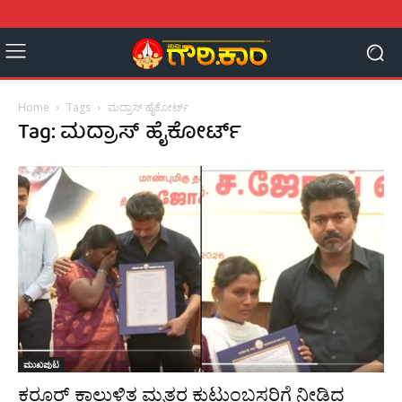
Home
Tags
ಮದ್ರಾಸ್ ಹೈಕೋರ್ಟ್
Tag: ಮದ್ರಾಸ್ ಹೈಕೋರ್ಟ್
ಮುಖಪುಟ
ಕರೂರ್ ಕಾಲ್ತುಳಿತ ಮೃತರ ಕುಟುಂಬಸ್ಥರಿಗೆ ನೀಡಿದ್ದ