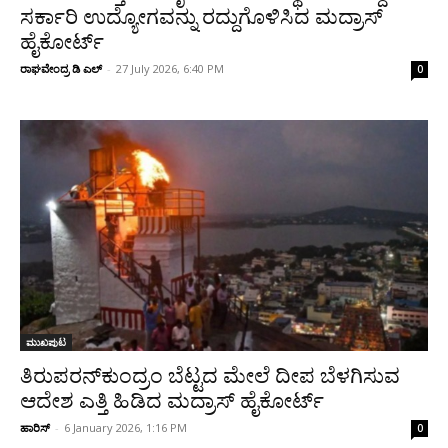
ಸರ್ಕಾರಿ ಉದ್ಯೋಗವನ್ನು ರದ್ದುಗೊಳಿಸಿದ ಮದ್ರಾಸ್
ಹೈಕೋರ್ಟ್
ರಾಘವೇಂದ್ರ ಡಿ ಎಲ್
-
27 July 2026, 6:40 PM
0
ಮುಖಪುಟ
ತಿರುಪರನ್‌ಕುಂದ್ರಂ ಬೆಟ್ಟದ ಮೇಲೆ ದೀಪ ಬೆಳಗಿಸುವ
ಆದೇಶ ಎತ್ತಿ ಹಿಡಿದ ಮದ್ರಾಸ್ ಹೈಕೋರ್ಟ್
ಹಾರಿಸ್
-
6 January 2026, 1:16 PM
0