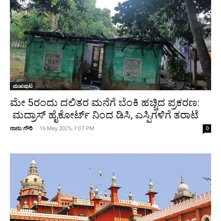
ಮುಖಪುಟ
ಮೇ 5ರಂದು ದಲಿತರ ಮನೆಗೆ ಬೆಂಕಿ ಹಚ್ಚಿದ ಪ್ರಕರಣ:
ಮದ್ರಾಸ್ ಹೈಕೋರ್ಟ್ ನಿಂದ ಡಿಸಿ, ಎಸ್ಪಿಗಳಿಗೆ ತರಾಟೆ
ನಾನು ಗೌರಿ
-
16 May 2025, 1:07 PM
0