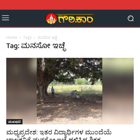
Home
Tags
ಮನಸೋ ಇಚ್ಛೆ
Tag: ಮನಸೋ ಇಚ್ಛೆ
ಮುಖಪುಟ
ಮಧ್ಯಪ್ರದೇಶ: ಇತರ ವಿದ್ಯಾರ್ಥಿಗಳ ಮುಂದೆಯೆ