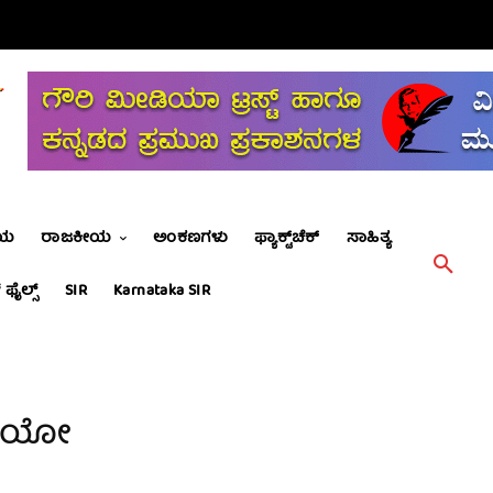
ೀಯ
ರಾಜಕೀಯ
ಅಂಕಣಗಳು
ಫ್ಯಾಕ್ಟ್‌ಚೆಕ್
ಸಾಹಿತ್ಯ
 ಫೈಲ್ಸ್
SIR
Karnataka SIR
ಡಿಯೋ