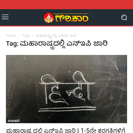
Home
Tags
ಮಹಾರಾಷ್ಟ್ರದಲ್ಲಿ ಎನ್‌ಇಪಿ ಜಾರಿ
Tag: ಮಹಾರಾಷ್ಟ್ರದಲ್ಲಿ ಎನ್‌ಇಪಿ ಜಾರಿ
ಮುಖಪುಟ
ಮಹಾರಾಷ್ಟ್ರದಲ್ಲಿ ಎನ್‌ಇಪಿ ಜಾರಿ | 1-5ನೇ ತರಗತಿಗಳಿಗೆ