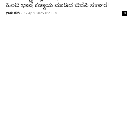
ಹಿಂದಿ ಭಾಷೆ ಕಡ್ಡಾಯ ಮಾಡಿದ ಬಿಜೆಪಿ ಸರ್ಕಾರ!
ನಾನು ಗೌರಿ
-
17 April 2025, 8:23 PM
0