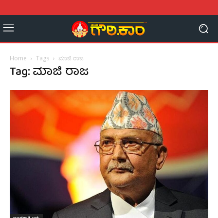
Home
Tags
ಮಾಜಿ ರಾಜ
Tag: ಮಾಜಿ ರಾಜ