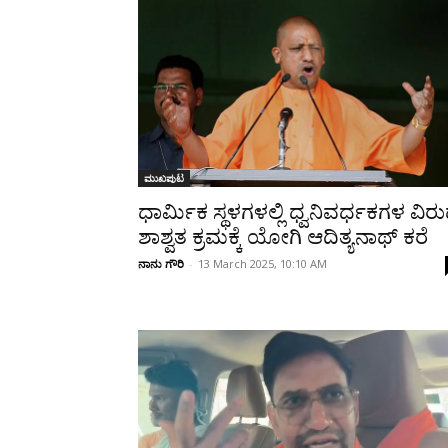
Share
ಮುಖಪುಟ
ಧಾರ್ಮಿಕ ಸ್ಥಳಗಳಲ್ಲಿ ಧ್ವನಿವರ್ಧಕಗಳ ವಿರುದ
ಶಾಶ್ವತ ಕ್ರಮಕ್ಕೆ ಯೋಗಿ ಆದಿತ್ಯನಾಥ್ ಕರೆ
ನಾನು ಗೌರಿ
-
13 March 2025, 10:10 AM