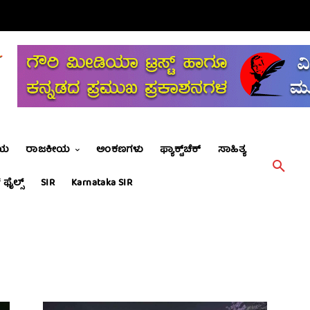
ೀಯ
ರಾಜಕೀಯ
ಅಂಕಣಗಳು
ಫ್ಯಾಕ್ಟ್‌ಚೆಕ್
ಸಾಹಿತ್ಯ
 ಫೈಲ್ಸ್
SIR
Karnataka SIR