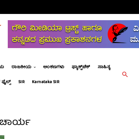
ೀಯ
ರಾಜಕೀಯ
ಅಂಕಣಗಳು
ಫ್ಯಾಕ್ಟ್‌ಚೆಕ್
ಸಾಹಿತ್ಯ
 ಫೈಲ್ಸ್
SIR
Karnataka SIR
ಟಾಚಾರ್ಯ