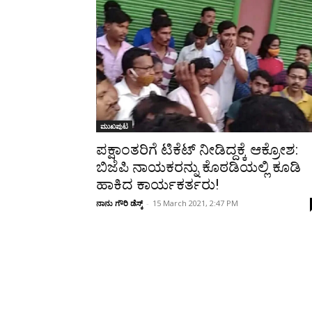
Share
ಮುಖಪುಟ
ಪಕ್ಷಾಂತರಿಗೆ ಟಿಕೆಟ್ ನೀಡಿದ್ದಕ್ಕೆ ಆಕ್ರೋಶ:
ಬಿಜೆಪಿ ನಾಯಕರನ್ನು ಕೊಠಡಿಯಲ್ಲಿ ಕೂಡಿ
ಹಾಕಿದ ಕಾರ್ಯಕರ್ತರು!
ನಾನು ಗೌರಿ ಡೆಸ್ಕ್
-
15 March 2021, 2:47 PM