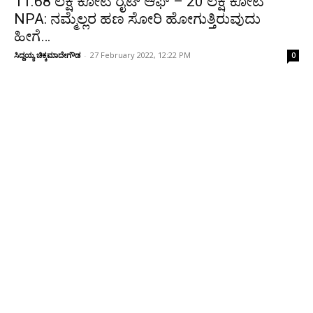
11.68 ಲಕ್ಷ ಕೋಟಿ ರೈಟ್ ಆಫ್ – 20 ಲಕ್ಷ ಕೋಟಿ
NPA: ನಮ್ಮೆಲ್ಲರ ಹಣ ಸೋರಿ ಹೋಗುತ್ತಿರುವುದು
ಹೀಗೆ…
ಸಿದ್ದಯ್ಯ ಚಿಕ್ಕಮಾದೇಗೌಡ
-
27 February 2022, 12:22 PM
0