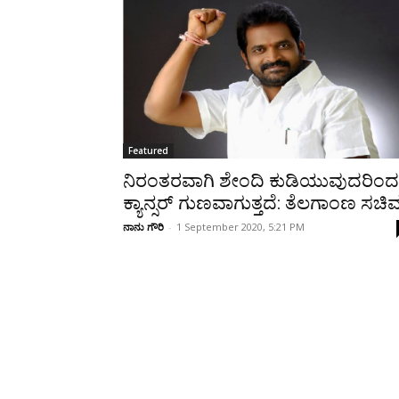
Share
Featured
ನಿರಂತರವಾಗಿ ಶೇಂದಿ ಕುಡಿಯುವುದರಿಂದ
ಕ್ಯಾನ್ಸರ್‌ ಗುಣವಾಗುತ್ತದೆ: ತೆಲಗಾಂಣ ಸಚಿ
ನಾನು ಗೌರಿ
-
1 September 2020, 5:21 PM