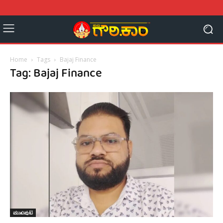
Home
Tags
Bajaj Finance
Tag: Bajaj Finance
ಮುಖಪುಟ