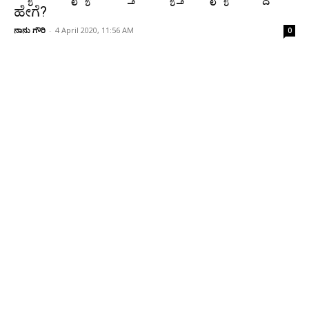
ಹೇಗೆ?
ನಾನು ಗೌರಿ
-
4 April 2020, 11:56 AM
0