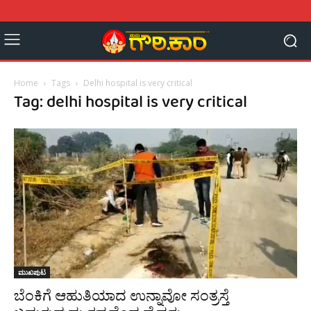
Home
Tags
Delhi hospital is very critical
Tag: delhi hospital is very critical
ಮುಖಪುಟ
ಬೆಂಕಿಗೆ ಆಹುತಿಯಾದ ಉನ್ನಾವೋ ಸಂತ್ರಸ್ತೆ