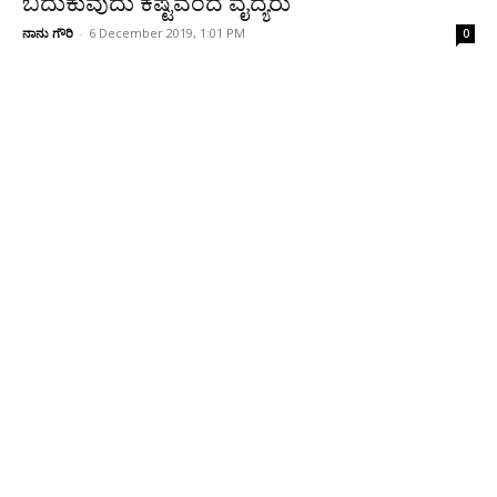
ಬದುಕುವುದು ಕಷ್ಟವೆಂದ ವೈದ್ಯರು
ನಾನು ಗೌರಿ
-
6 December 2019, 1:01 PM
0