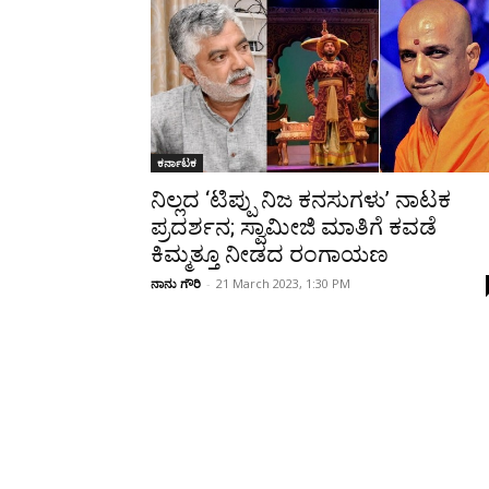
Share
ಕರ್ನಾಟಕ
ನಿಲ್ಲದ ‘ಟಿಪ್ಪು ನಿಜ ಕನಸುಗಳು’ ನಾಟಕ
ಪ್ರದರ್ಶನ; ಸ್ವಾಮೀಜಿ ಮಾತಿಗೆ ಕವಡೆ
ಕಿಮ್ಮತ್ತೂ ನೀಡದ ರಂಗಾಯಣ
ನಾನು ಗೌರಿ
-
21 March 2023, 1:30 PM