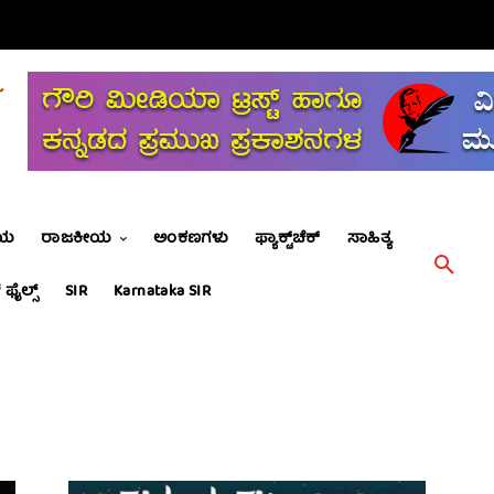
ೀಯ
ರಾಜಕೀಯ
ಅಂಕಣಗಳು
ಫ್ಯಾಕ್ಟ್‌ಚೆಕ್
ಸಾಹಿತ್ಯ
 ಫೈಲ್ಸ್
SIR
Karnataka SIR