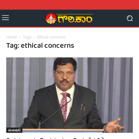
Home
Tags
Ethical concerns
Tag: ethical concerns
ಮುಖಪುಟ