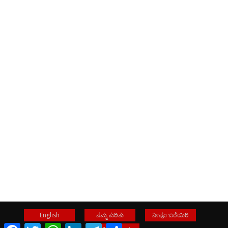
English
ನಮ್ಮ ಕುರಿತು
ನೀವೂ ಬರೆಯಿರಿ
Facebook
Twitter
WhatsApp
LinkedIn
Telegram
Share