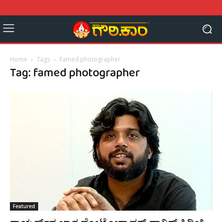
Home
Tags
Famed photographer
Tag: famed photographer
Featured