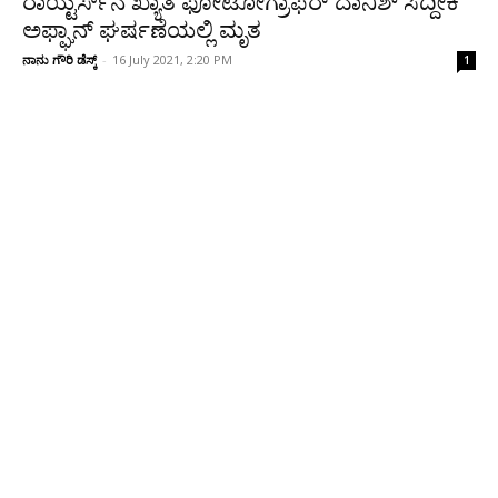
ರಾಯ್ಟರ್ಸ್‌‌ನ ಖ್ಯಾತ ಫೋಟೋಗ್ರಾಫರ್‌ ದಾನಿಶ್ ಸಿದ್ದೀಕಿ
ಅಫ್ಘಾನ್‌ ಘರ್ಷಣೆಯಲ್ಲಿ ಮೃತ
ನಾನು ಗೌರಿ ಡೆಸ್ಕ್
-
16 July 2021, 2:20 PM
1