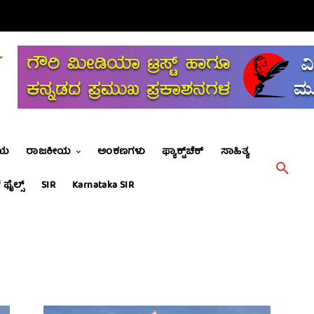
ೀಯ
ರಾಜಕೀಯ
ಅಂಕಣಗಳು
ಫ್ಯಾಕ್ಟ್‌ಚೆಕ್
ಸಾಹಿತ್ಯ
 ಫೈಲ್ಸ್
SIR
Karnataka SIR