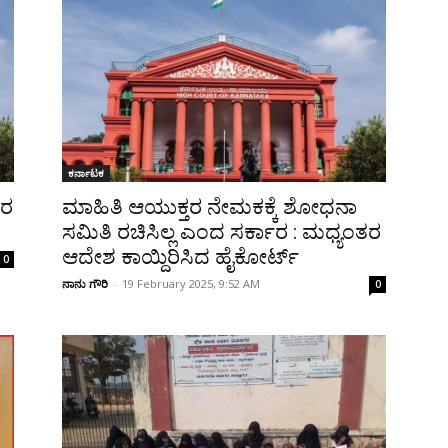
ಕರ್ನಾಟಕ
ತರ
ಮಾಹಿತಿ ಆಯುಕ್ತರ ನೇಮಕಕ್ಕೆ ಶೋಧನಾ
ಸಮಿತಿ ರಚಿಸಿಲ್ಲ ಎಂದ ಸರ್ಕಾರ : ಮಧ್ಯಂತರ
ಆದೇಶ ಕಾಯ್ದಿರಿಸಿದ ಹೈಕೋರ್ಟ್‌
0
ನಾನು ಗೌರಿ
-
19 February 2025, 9:52 AM
0