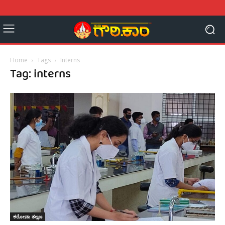
Home
Tags
Interns
Tag: interns
ಕರೋನಾ ತಲ್ಲಣ