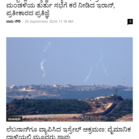
ಮಂಡಳಿಯ ತುರ್ತು ಸಭೆಗೆ ಕರೆ ನೀಡಿದ ಇರಾನ್,
ಪ್ರತೀಕಾರದ ಪ್ರತಿಜ್ಞೆ
ನಾನು ಗೌರಿ
-
29 September 2024, 11:18 AM
0
ಮುಖಪುಟ
ಲೆಬನಾನ್‌ಗೂ ವ್ಯಾಪಿಸಿದ ಇಸ್ರೇಲ್ ಆಕ್ರಮಣ: ವೈಮಾನಿಕ
ದಾಳಿಯಲ್ಲಿ ಮೂವರು ಸಾವು