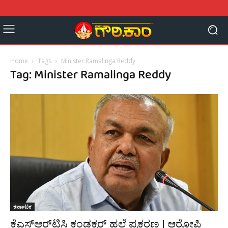
Home
Tags
Minister Ramalinga Reddy
Tag: Minister Ramalinga Reddy
ಕರ್ನಾಟಕ
ಕೆಎಸ್‌ಆರ್‌ಟಿಸಿ ಕಂಡಕ್ಟರ್ ಹಲ್ಲೆ ಪ್ರಕರಣ | ಆರೋಪಿ