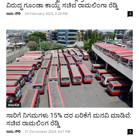
ವಿರುದ್ಧ ಗೂಂಡಾ ಕಾಯ್ದೆ: ಸಚಿವ ರಾಮಲಿಂಗಾ ರೆಡ್ಡಿ
ನಾನು ಗೌರಿ
-
24 February 2025, 2:24 PM
0
ಕರ್ನಾಟಕ
ಸಾರಿಗೆ ನಿಗಮಗಳು 15% ದರ ಏರಿಕೆಗೆ ಮನವಿ ಮಾಡಿವೆ:
ಸಚಿವ ರಾಮಲಿಂಗ ರೆಡ್ಡಿ
ನಾನು ಗೌರಿ
-
31 December 2024, 6:01 PM
0