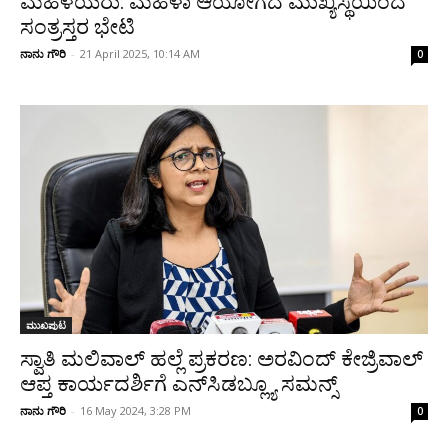
ಮಹಿಳೆಯರು: ಮಹಿಳಾ ಆಯೋಗದ ಮುಖ್ಯಸ್ಥೆಯಿಂದ
ಸಂತ್ರಸ್ತರ ಭೇಟಿ
ನಾನು ಗೌರಿ
-
21 April 2025, 10:14 AM
0
ಮುಖಪುಟ
ಸ್ವಾತಿ ಮಲಿವಾಲ್ ಹಲ್ಲೆ ಪ್ರಕರಣ: ಅರವಿಂದ್ ಕೇಜ್ರಿವಾಲ್
ಆಪ್ತ ಕಾರ್ಯದರ್ಶಿಗೆ ಎನ್‌ಸಿಡಬ್ಲ್ಯೂ ಸಮನ್ಸ್
ನಾನು ಗೌರಿ
-
16 May 2024, 3:28 PM
0