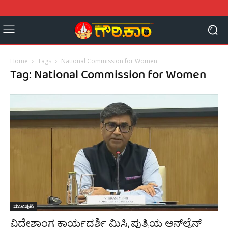
Home
Tags
National Commission for Women
Tag: National Commission for Women
ಮುಖಪುಟ
ವಿದೇಶಾಂಗ ಕಾರ್ಯದರ್ಶಿ ಮಿಸ್ರಿ ಪುತ್ರಿಯ ಆನ್‌ಲೈನ್