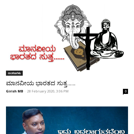
ಅಂಕಣಗಳು
ಮಾನವೀಯ ಭಾರತದ ಸುತ್ತ……
Girish MB
-
28 February 2020, 3:06 PM
0