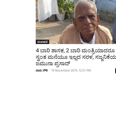
Share
ಮುಖಪುಟ
4 ಬಾರಿ ಶಾಸಕ, 2 ಬಾರಿ ಮಂತ್ರಿಯಾದರೂ
ಸ್ವಂತ ಮನೆಯೂ ಇಲ್ಲದ ಸರಳ, ಸಜ್ಜನಿಕೆ
ಜಮುನಾ ಪ್ರಸಾದ್
ನಾನು ಗೌರಿ
-
19 November 2019, 12:31 PM