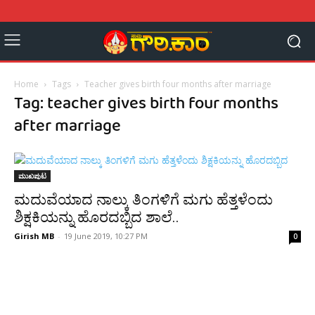
Home
Tags
Teacher gives birth four months after marriage
Tag: teacher gives birth four months
after marriage
ಮುಖಪುಟ
ಮದುವೆಯಾದ ನಾಲ್ಕು ತಿಂಗಳಿಗೆ ಮಗು ಹೆತ್ತಳೆಂದು
ಶಿಕ್ಷಕಿಯನ್ನು ಹೊರದಬ್ಬಿದ ಶಾಲೆ..
Girish MB
-
19 June 2019, 10:27 PM
0