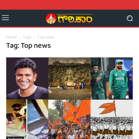
Home
Tags
Top news
Tag: Top news