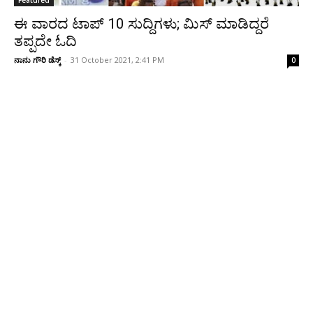
Featured
ಈ ವಾರದ ಟಾಪ್ 10 ಸುದ್ದಿಗಳು; ಮಿಸ್‌ ಮಾಡಿದ್ದರೆ
ತಪ್ಪದೇ ಓದಿ
ನಾನು ಗೌರಿ ಡೆಸ್ಕ್
-
31 October 2021, 2:41 PM
0