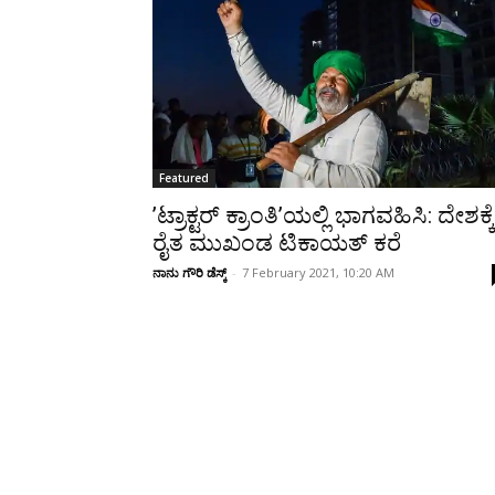
Share
Featured
’ಟ್ರಾಕ್ಟರ್‌ ಕ್ರಾಂತಿ’ಯಲ್ಲಿ ಭಾಗವಹಿಸಿ: ದೇಶಕ್ಕೆ
ರೈತ ಮುಖಂಡ ಟಿಕಾಯತ್‌ ಕರೆ
ನಾನು ಗೌರಿ ಡೆಸ್ಕ್
-
7 February 2021, 10:20 AM