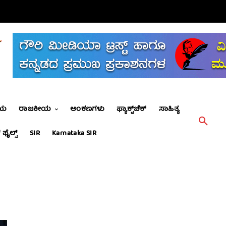
ೀಯ
ರಾಜಕೀಯ
ಅಂಕಣಗಳು
ಫ್ಯಾಕ್ಟ್‌ಚೆಕ್
ಸಾಹಿತ್ಯ
 ಫೈಲ್ಸ್
SIR
Karnataka SIR