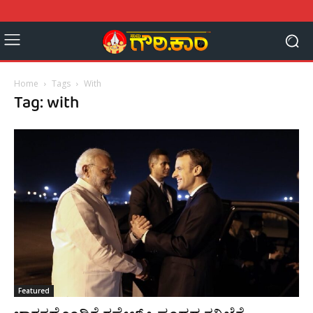
Home
Tags
With
Tag: with
Featured