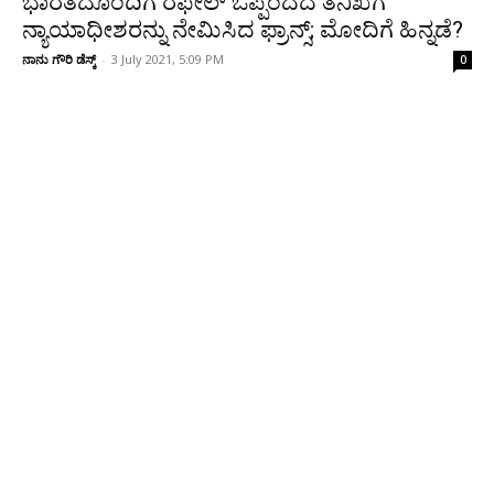
ಭಾರತದೊಂದಿಗೆ ರಫೇಲ್ ಒಪ್ಪಂದದ ತನಿಖೆಗೆ
ನ್ಯಾಯಾಧೀಶರನ್ನು ನೇಮಿಸಿದ ಫ್ರಾನ್ಸ್‌; ಮೋದಿಗೆ ಹಿನ್ನಡೆ?
ನಾನು ಗೌರಿ ಡೆಸ್ಕ್
-
3 July 2021, 5:09 PM
0